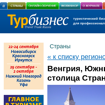
туристический биз
для профессионал
Страны
« к списку регион
Венгрия, Южн
столица Стра