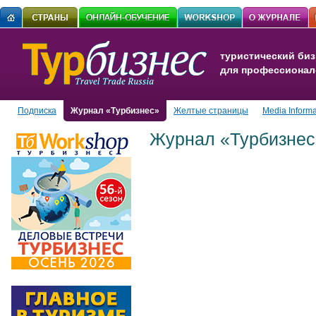
туристический биз
для профессионал
Подписка
Журнал «Турбизнес»
Желтые страницы
Media Informa
Журнал «Турбизнес