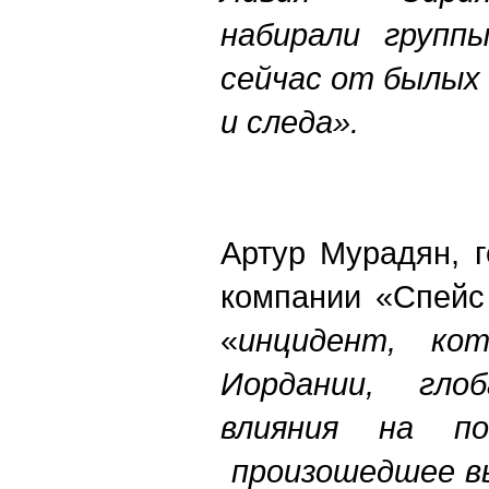
набирали групп
сейчас от былых
и следа».
Артур Мурадян, 
компании «Спейс 
«
инцидент, ко
Иордании, гло
влияния на по
произошедшее в