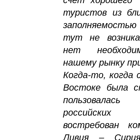
туристов из бл
заполняемость
тут не возника
нет необходи
нашему рынку пр
Когда-то, когда
Востоке была с
пользовалась
российских
востребован ко
Ливия – Сири