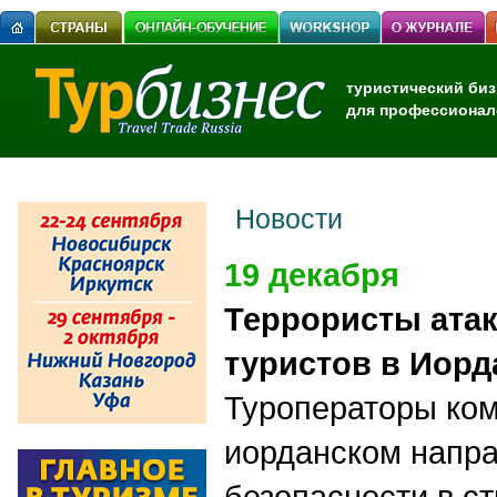
туристический биз
для профессионал
Новости
19 декабря
Террористы ата
туристов в Иорд
Туроператоры ко
иорданском напра
безопасности в с