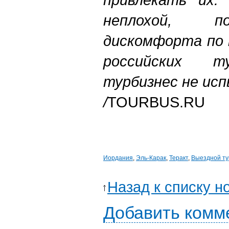
неплохой, п
дискомфорта по
российских т
турбизнес не ис
/
TOURBUS.RU
Иордания
,
Эль-Карак
,
Теракт
,
Выездной т
Назад к списку н
Добавить комм