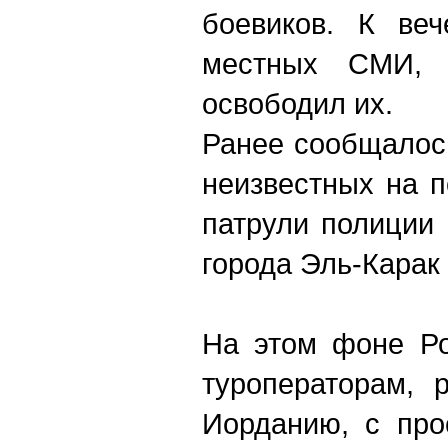
боевиков. К ве
местных СМИ, и
освободил их.
Ранее сообщалос
неизвестных на п
патрули полиции 
города Эль-Карак
На этом фоне
Р
туроператорам,
Иорданию, с про