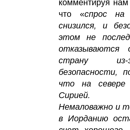
комментируя нам 
что «
спрос на
снизился, и бе
этом не послед
отказываются 
страну из-
безопасности, п
что на севере 
Сирией.
Немаловажно и т
в Иорданию ост
счет хорошего 