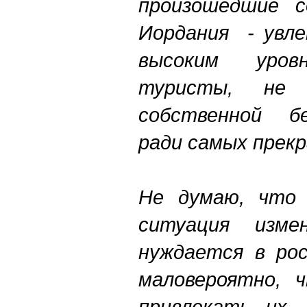
произошедшие с
Иордания - увле
высоким уров
туристы, не 
собственной б
ради самых прек
Не думаю, что 
ситуация изме
нуждается в ро
маловероятно, 
привлекать их.