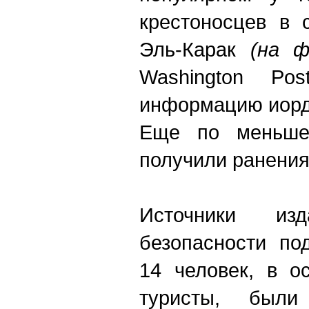
крестоносцев в 
Эль-Карак
(на ф
Washington Po
информацию иорд
Еще по меньше
получили ранения
Источники из
безопасности по
14 человек, в о
туристы, был