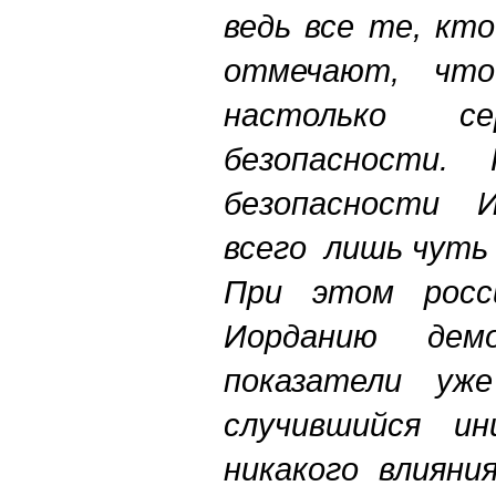
ведь все те, кт
отмечают, что
настолько се
безопасности.
безопасности И
всего лишь чуть 
При этом росс
Иорданию демо
показатели уж
случившийся и
никакого влиян