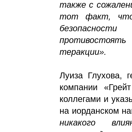
также с сожале
тот факт, что
безопасно
противостоят
теракции».
Луиза Глухова, 
компании «Грей
коллегами и указ
на иорданском н
никакого вли