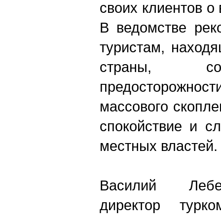
своих клиентов о
В ведомстве рек
туристам, наход
страны, с
предосторожнос
массового скопле
спокойствие и с
местных властей.
Василий Лебе
директор турко