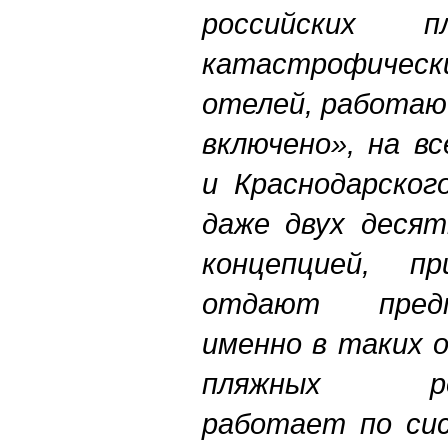
российских п
катастрофич
отелей, работаю
включено», на в
и Краснодарског
даже двух десят
концепцией, 
отдают пред
именно в таких 
пляжных рос
работает по сис