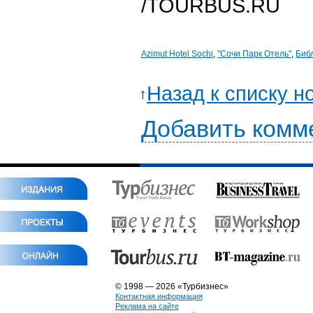
/TOURBUS.RU
Azimut Hotel Sochi
,
"Сочи Парк Отель"
,
Биб
Назад к списку н
Добавить комм
© 1998 — 2026 «Турбизнес»
Контактная информация
Реклама на сайте