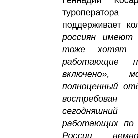
туроператора
поддерживает ко
россиян имеют 
тоже хотят о
работающие 
включено», м
полноценный от
востребован
сегодняшни
работающих по 
России немно