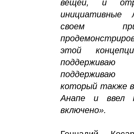
вещей, и от
инициативные 
своем пр
продемонстрир
этой концепц
поддерживаю 
поддерживаю 
который также в
Анапе и ввел 
включено».
Геннадий Косар