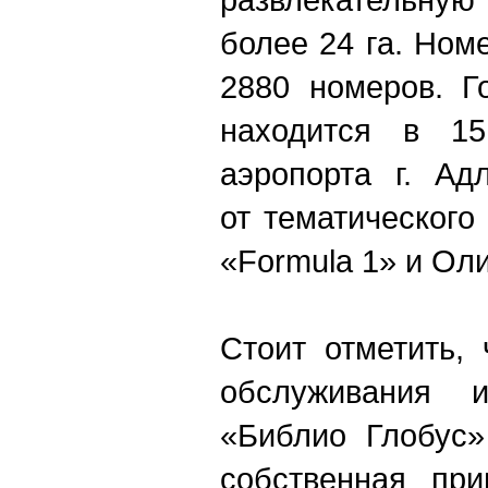
более 24 га. Ном
2880 номеров. Г
находится в 1
аэропорта г. Ад
от тематического
«Formula 1» и Ол
Стоит отметить,
обслуживания 
«Библио Глобус»
собственная пр