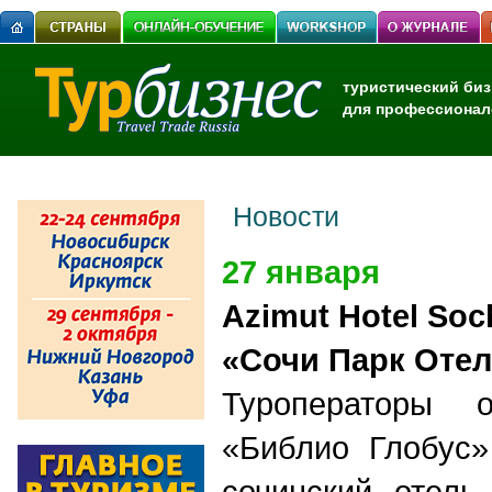
туристический биз
для профессионал
Новости
27 января
Azimut Hotel Soc
«Сочи Парк Оте
Туроператоры 
«Библио Глобус»
сочинский отель