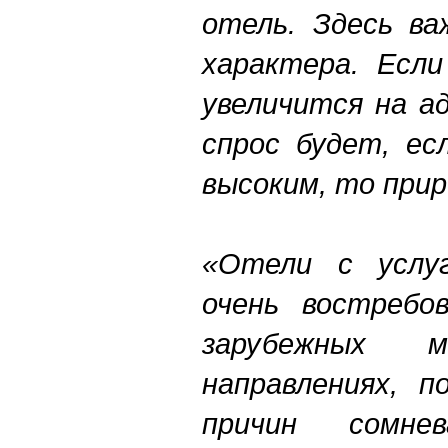
отель. Здесь ва
характера. Есл
увеличится на а
спрос будет, ес
высоким, то при
«Отели с услуг
очень востребо
зарубежных м
направлениях, 
причин сомне