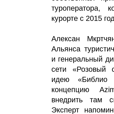
туроператора, к
курорте с 2015 год
Алексан Мкртчя
Альянса туристич
и генеральный ди
сети «Розовый с
идею «Библио 
концепцию Azimu
внедрить там си
Эксперт напоми