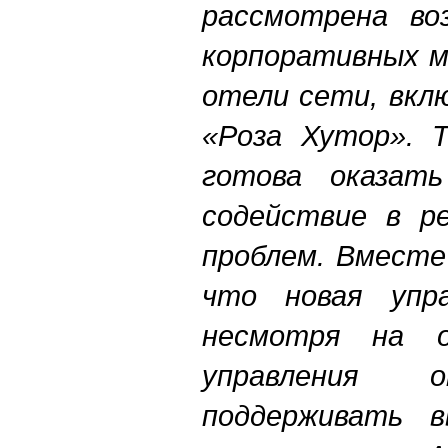
рассмотрена во
корпоративных м
отели сети, вкл
«Роза Хутор». Т
готова оказат
содействие в р
проблем. Вместе
что новая упра
несмотря на 
управления 
поддерживать в