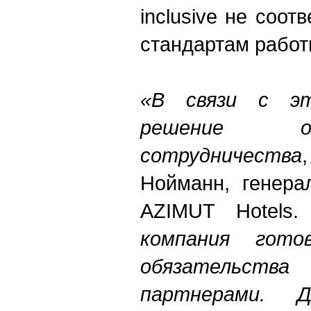
inclusive не соот
стандартам работ
«В связи с э
решение о
сотрудничества
Нойманн, генера
AZIMUT Hotels
компания гото
обязательст
партнерами. 