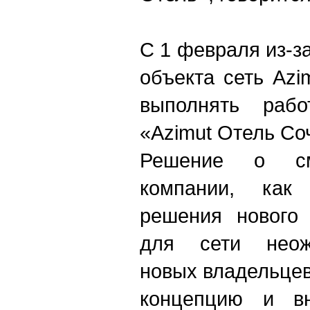
С 1 февраля из-з
объекта сеть Azi
выполнять раб
«Azimut Отель Со
Решение о см
компании, как
решения нового 
для сети неож
новых владельце
концепцию и вн