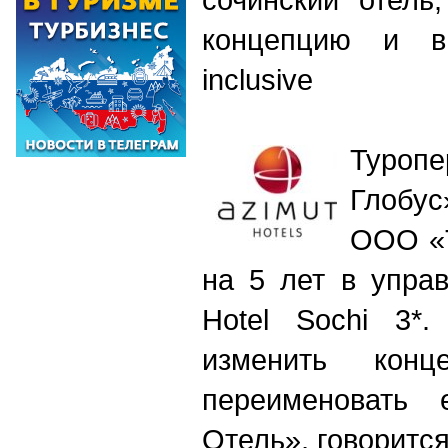
концепцию и вн
inclusive
Туро
Глобус
ООО «Т
на 5 лет в упра
Hotel Sochi 3*.
изменить кон
переименовать
Отель», говорится