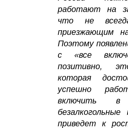
работают на за
что не всегд
приезжающим н
Поэтому появлен
с «все включ
позитивно, э
которая дост
успешно рабо
включить в
безалкогольные 
приведет к рос