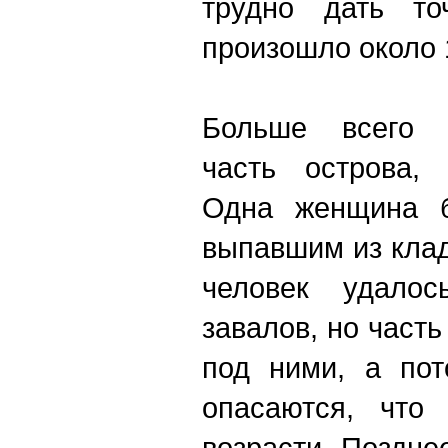
трудно дать то
произошло около 
Больше всего з
часть острова, 
Одна женщина б
выпавшим из клад
человек удалос
завалов, но част
под ними, а пот
опасаются, что
возрасти. Поздне