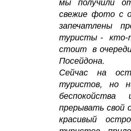
мы получили о
свежие фото с о
запечатлены п
туристы - кто-т
стоит в очереди
Посейдона.
Сейчас на ост
туристов, но н
беспокойства
прерывать свой 
красивый остр
туристов, прил