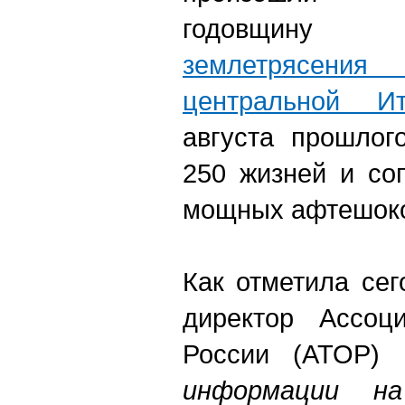
годовщи
землетрясен
центральной Ит
августа прошлог
250 жизней и со
мощных афтешок
Как отметила се
директор Ассоци
России (АТОР) 
информации н