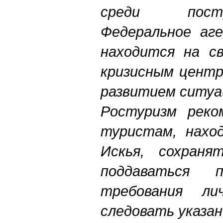
среди пост
Федеральное аг
находится на св
кризисным центр
развитием ситуа
Ростуризм реко
туристам, нахо
Искья, сохраня
поддаваться п
требования лич
следовать указан