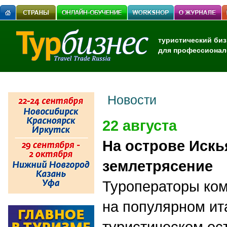
туристический биз
для профессионал
Новости
22 августа
На острове Искь
землетрясение
Туроператоры ко
на популярном ит
туристическом ос