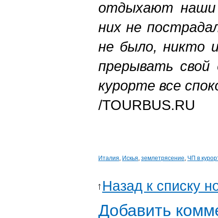
отдыхают наши 
них не пострада
не было, никто 
прерывать свой 
курорте все спок
/TOURBUS.RU
Италия
,
Искья
,
землетрясение
,
ЧП в курор
Назад к списку н
Добавить комм