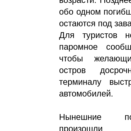
обо одном погибш
остаются под зав
Для туристов н
паромное сообщ
чтобы желающи
остров досро
терминалу выст
автомобилей.
Нынешние по
произош