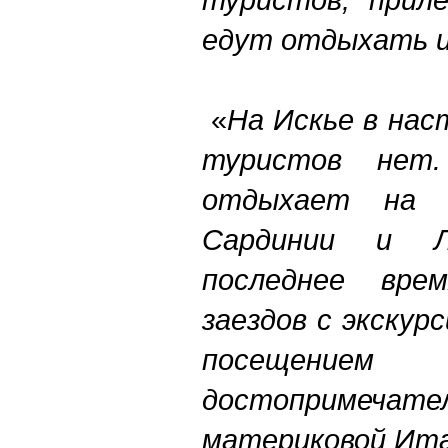
едут отдыхать и
«
На Искье в на
туристов нет
отдыхает на к
Сардинии и Л
последнее вре
заездов с экскур
посещени
достопримечате
материковой Ита