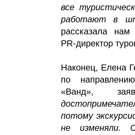
все туристичес
работают в ш
рассказала нам 
PR-директор туро
Наконец, Елена 
по направлени
«Ванд», заяв
достопримечате
потому экскурси
не изменяли. 