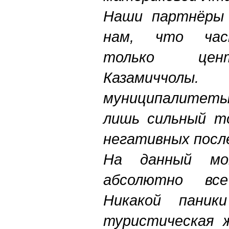
Наши партнёры 
нам, что час
только цен
Казамиччолы
муниципалитет
лишь сильный то
негативных посл
На данный мо
абсолютно вс
Никакой паник
туристическая ж