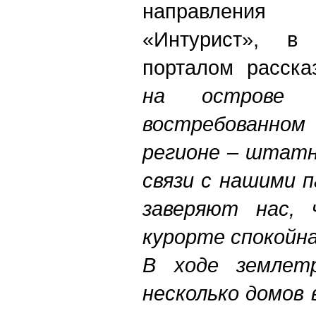
направлени
«Интурист», 
порталом расска
на острове
востребованно
регионе – штатн
связи с нашими 
заверяют нас, 
курорте спокойна
В ходе землетр
несколько домов 