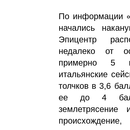
По информации «
начались накану
Эпицентр рас
недалеко от о
примерно 5 к
итальянские сей
толчков в 3,6 ба
ее до 4 балл
землетрясение и
происхождение,