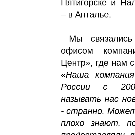
Пятигорске и На
– в Анталье.
Мы связались 
офисом компан
Центр», где нам
«
Наша компани
России с 200
называть нас но
- странно. Може
плохо знают, п
предоставляли 