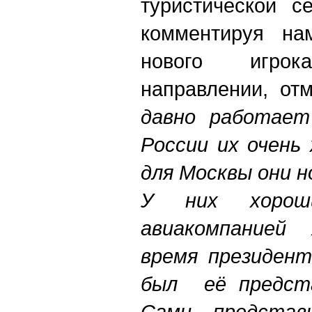
туристической с
комментируя на
нового игро
направлении, от
давно работает
России их очень
для Москвы они н
У них хорош
авиакомпанией 
время президент
был её предста
Сами представ