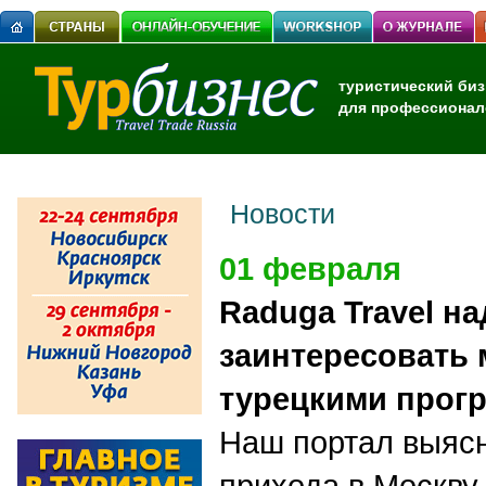
туристический биз
для профессионал
Новости
01 февраля
Raduga Travel на
заинтересовать
турецкими прог
Наш портал выяс
прихода в Москву