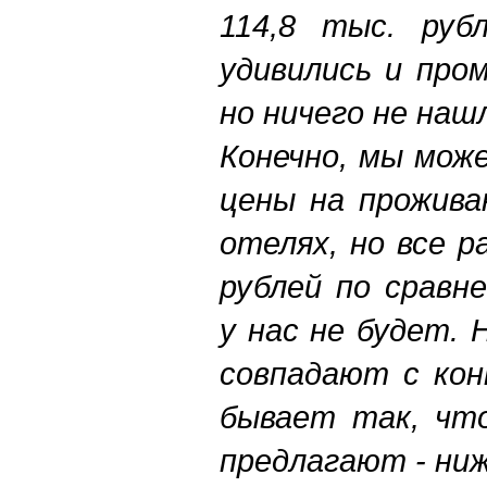
114,8 тыс. руб
удивились и про
но ничего не наш
Конечно, мы мож
цены на прожива
отелях, но все р
рублей по сравн
у нас не будет.
совпадают с кон
бывает так, что
предлагают - ниж