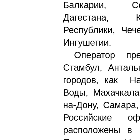
Балкарии, С
Дагестана, Кар
Республики, Чеч
Ингушетии.
Оператор пре
Стамбул, Анталь
городов, как На
Воды, Махачкала
на-Дону, Самара
Российские 
расположены в М