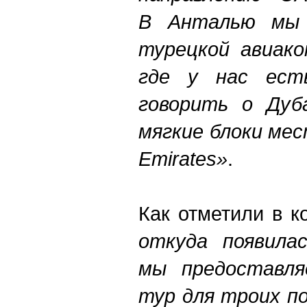
В Анталью мы 
турецкой авиако
где у нас ест
говорить о Дуб
мягкие блоки мест
Emirates»
.
Как отметили в к
откуда появила
мы предоставл
тур для троих по