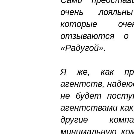
очень лояльн
которые оче
отзываются о 
«Радугой».
Я же, как пр
агентств, надеюс
не будет посту
агентствами как
другие ком
минимальную ко