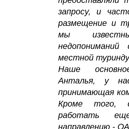
запросу, и час
размещение и т
мы известн
недопониманий 
местной туринду
Наше основно
Анталья, у н
принимающая ком
Кроме того, 
работать е
направлению - ОА