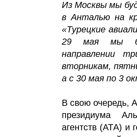
Из Москвы мы бу
в Анталью на кр
«Турецкие авиали
29 мая мы б
направлении т
вторникам, пятн
а с 30 мая по 3 о
В свою очередь, 
президиума Аль
агентств (АТА) и