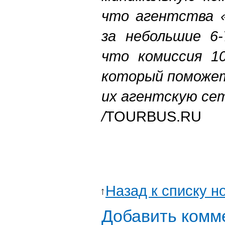
что агентства 
за небольшие 6-
что комиссия 10
который поможе
их агентскую се
/
TOURBUS.RU
Назад к списку н
Добавить комм