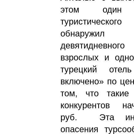
этом один 
туристического
обнаружил
девятидневног
взрослых и одно
турецкий отел
включено» по цен
том, что такие
конкурентов нач
руб. Эта инф
опасения турсоо