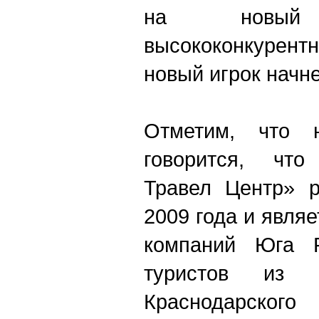
на новы
высококонкурент
новый игрок начне
Отметим, что 
говорится, что
Травел Центр» р
2009 года и явля
компаний Юга Р
туристов из С
Краснодарского