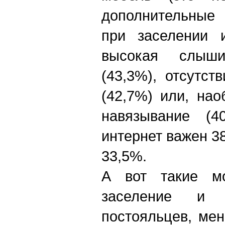
дополнительные
при заселении и
высокая слыш
(43,3%), отсутст
(42,7%) или, нао
навязывание (40
интернет важен 3
33,5%.
А вот такие мо
заселение и 
постояльцев, ме