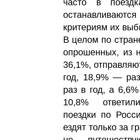
часто в поезд
останавливаются
критериям их выб
В целом по стран
опрошенных, из 
36,1%, отправляют
год, 18,9% — ра
раз в год, а 6,
10,8% ответил
поездки по Росс
ездят только за г
не путешеству