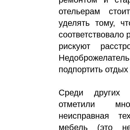
отельерам стои
уделять тому, ч
соответствовало 
рискуют расстр
Недоброжелатель
подпортить отдых
Среди других к
отметили мно
неисправная те
мебель (это не