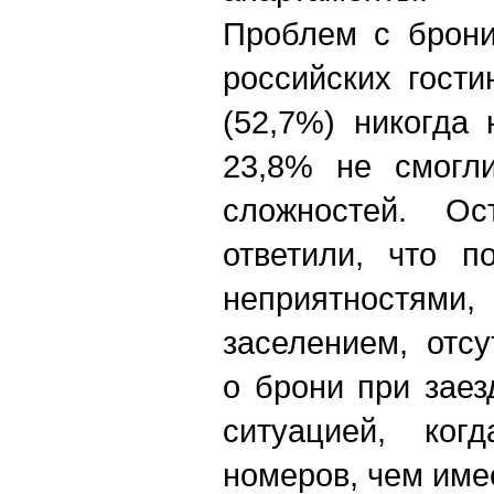
Проблем с брони
российских гост
(52,7%) никогда
23,8% не смогли
сложностей. О
ответили, что п
неприятностями
заселением, отс
о брони при зае
ситуацией, ког
номеров, чем име