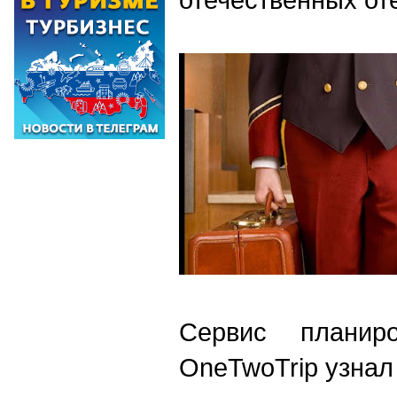
Сервис планиро
OneTwoTrip узнал 