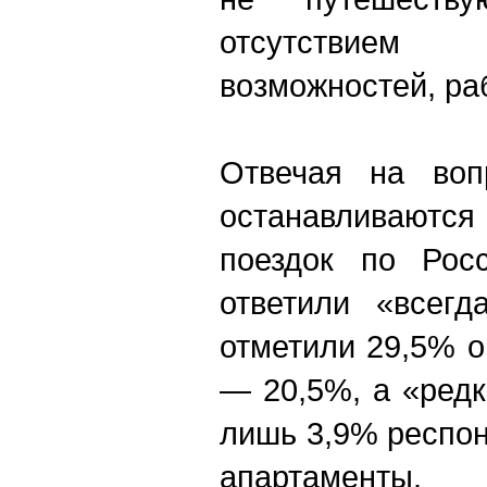
отсутствие
возможностей, ра
Отвечая на воп
останавливаются
поездок по Росс
ответили «всегд
отметили 29,5% 
— 20,5%, а «ред
лишь 3,9% респо
апартаменты.