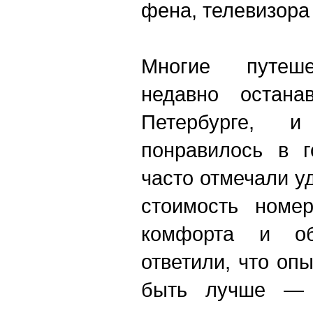
фена, телевизора 
Многие путеше
недавно остана
Петербурге,
понравилось в г
часто отмечали у
стоимость номер
комфорта и об
ответили, что оп
быть лучше — 