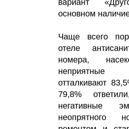
вариант «Дру
основном наличие
Чаще всего пор
отеле антисан
номера, нас
неприятные 
отталкивают 83,
79,8% ответил
негативные 
неопрятного 
ремонтом и ста