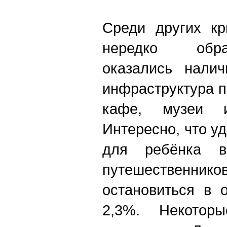
Среди других кр
нередко обр
оказались налич
инфраструктура п
кафе, музеи и
Интересно, что у
для ребёнка в
путешественник
остановиться в 
2,3%. Некотор