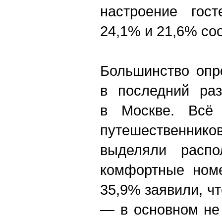
настроение гос
24,1% и 21,6% со
Большинство опр
в последний раз
в Москве. Всё 
путешественн
выделяли распол
комфортные номе
35,9% заявили, ч
— в основном не