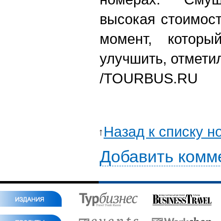
высокая стоимос
момент, котор
улучшить, отмети
/
TOURBUS.RU
Назад к списку н
Добавить комм