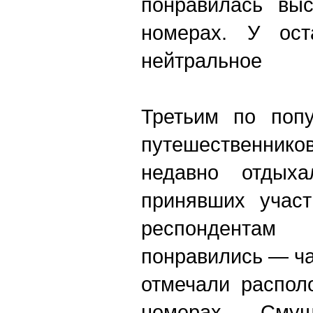
понравилась вы
номерах. У ост
нейтральное
Третьим по попу
путешественнико
недавно отдыха
принявших участ
респондентам 
понравились — ч
отмечали распол
номерах. Сму