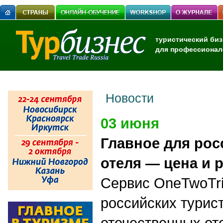
туристический биз
для профессионал
Новости
03 июня
Главное для рос
отеля — цена и 
Сервис OneTwoTr
российских турис
отечественных от