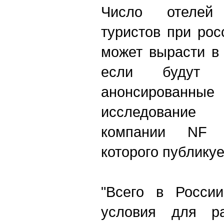
Число отелей
туристов при рос
может вырасти в 
если будут 
анонсированные
исследование
компании NF G
которого публику
"Всего в России
условия для ра