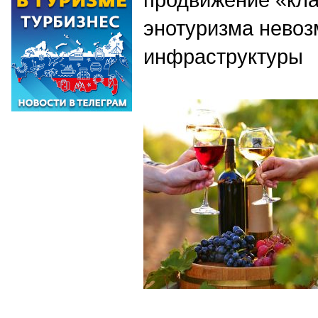
энотуризма невоз
инфраструктуры