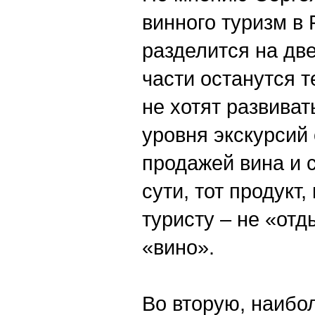
винного туризм в
разделится на две
части останутся т
не хотят развива
уровня экскурсий
продажей вина и 
сути, тот продукт
туристу – не «отд
«вино».
Во вторую, наибо