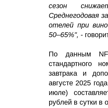
сезон снижа
Среднегодовая з
отелей при вино
50–65%", -
говори
По данным NF 
стандартного н
завтрака и допо
августе 2025 год
июле) составля
рублей в сутки в о