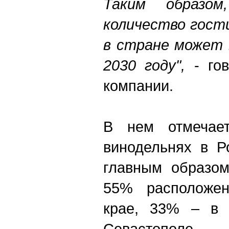
Таким образом
количество гост
в стране может 
2030 году",
- го
компании.
В нем отмечает
винодельнях в Р
главным образом
55% расположен
крае, 33% – в 
Севастополе.