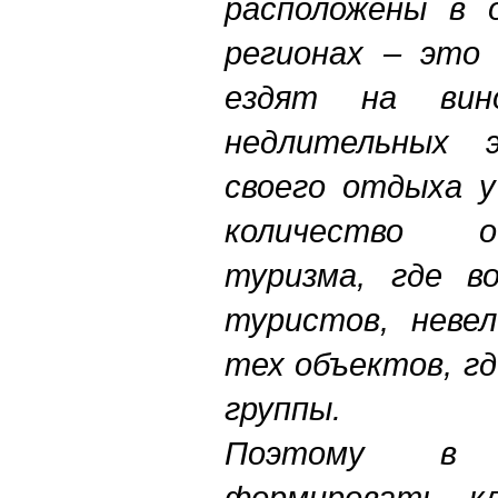
расположены в 
регионах – это 
ездят на вин
недлительных 
своего отдыха у
количество о
туризма, где в
туристов, неве
тех объектов, г
группы.
Поэтому в 
формировать кл