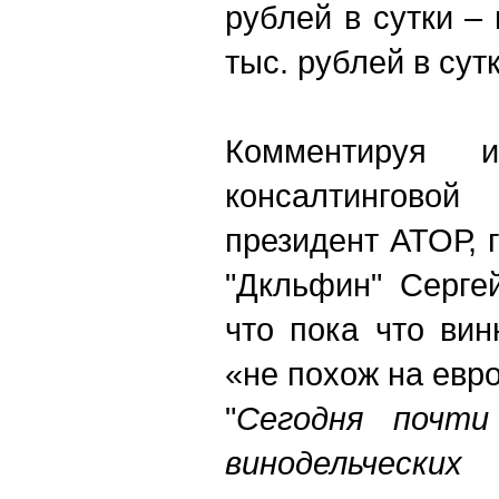
рублей в сутки – 
тыс. рублей в сутк
Комментируя и
консалтингово
президент АТОР, 
"Дкльфин" Серге
что пока что ви
«не похож на евр
"
Сегодня почт
винодельчески