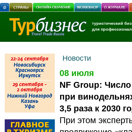
туристический биз
для профессионал
Новости
08 июля
NF Group: Число
при винодельня
3,5 раза к 2030 г
При этом эксперт
продвижение «кла