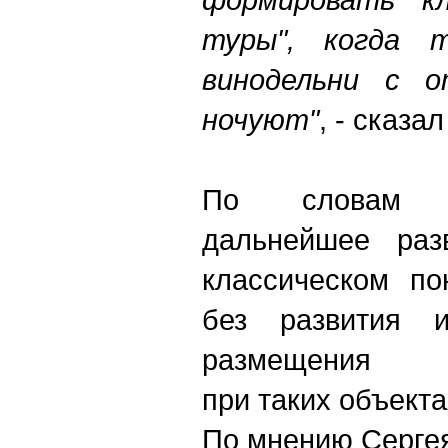
туры", когда 
винодельни с о
ночуют"
, - сказал
По словам г
дальнейшее раз
классическом по
без развития и
размещен
при таких объекта
По мнению Серге