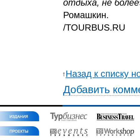
отдыха, не более
Ромашкин.
/
TOURBUS.RU
Назад к списку н
Добавить комм