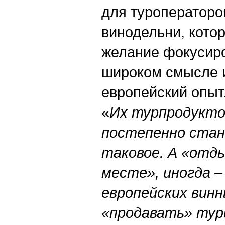
для туроператоро
винодельни, кото
желание фокусиро
широком смысле и
европейский опыт
«
Их турпродукто
постепенно стан
таковое. А «отды
месте», иногда –
европейских вин
«продавать» тур