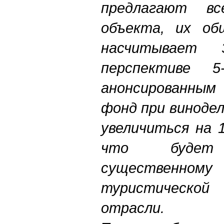
предлагают в
объекта, их об
насчитывает
перспективе 5
анонсированным 
фонд при виноде
увеличиться на 1
что будет 
существенн
туристической
отрасли.