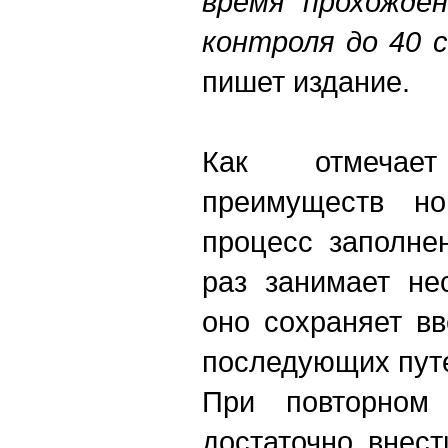
время прохожден
контроля до 40 с
пишет издание.
Как отмечае
преимуществ но
процесс заполне
раз занимает не
оно сохраняет в
последующих пут
При повторном
достаточно внес