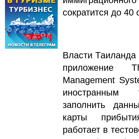
сократится до 40 
Власти Таиланда
приложение Tha
Management Syst
иностранным 
заполнить данн
карты прибыти
работает в тесто