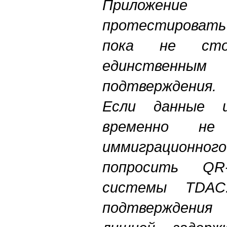
Приложени
протестировать
пока не ст
единственн
подтверждения.
Если данные 
временно не
иммиграционного
попросить QR
системы TDAC
подтверждения