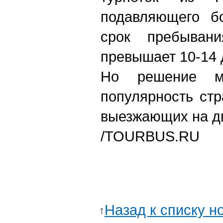
подавляющего бо
срок пребыван
превышает 10-14 д
Но решение м
популярность ст
выезжающих на дв
/TOURBUS.RU
Назад к списку н