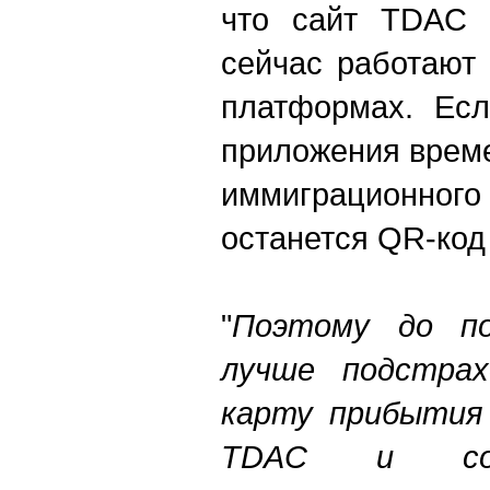
что сайт TDAC 
сейчас работают
платформах. Есл
приложения време
иммиграционного
останется QR-код
"
Поэтому до по
лучше подстрах
карту прибытия
TDAC и сох