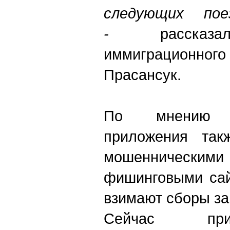
следующих пое
-
рассказал
иммиграционн
Прасансук.
По мнению в
приложения так
мошенничес
фишинговыми сай
взимают сборы за
Сейчас при