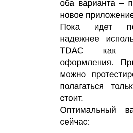
оба варианта – 
новое приложение
Пока идет пе
надежнее исполь
TDAC как о
оформления. Пр
можно протестир
полагаться толь
стоит.
Оптимальный ва
сейчас: