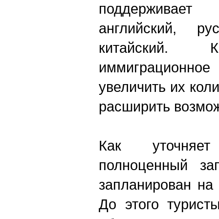
поддерживае
английский, ру
китайский.
иммиграционно
увеличить их коли
расширить возмож
Как уточняе
полноценный за
запланирован на 
До этого турист