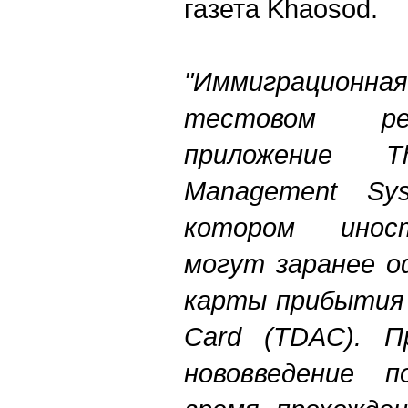
газета Khaosod.
"Иммиграционная
тестовом ре
приложение Tha
Management Sy
котором инос
могут заранее о
карты прибытия Th
Card (TDAC). П
нововведение п