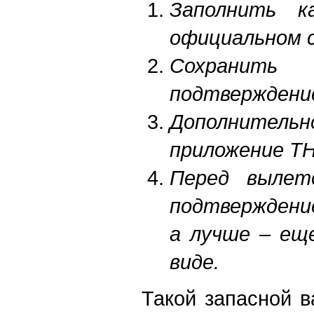
Заполнить к
официальном 
Сохранит
подтверждени
Дополнитель
приложение T
Перед вылет
подтверждени
а лучше – ещ
виде.
Такой запасной в