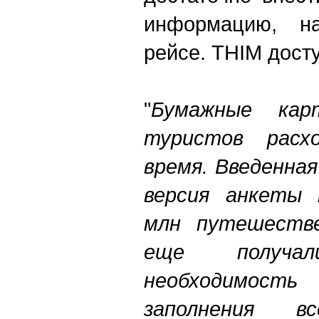
информацию, н
рейсе. THIM досту
"
Бумажные кар
туристов расх
время. Введенная
версия анкеты 
млн путешестве
еще получа
необходимо
заполнения 