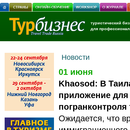
туристический биз
для профессионал
Новости
01 июня
Khaosod: В Таил
приложение для
погранконтроля 
Ожидается, что в
иммиграционного 