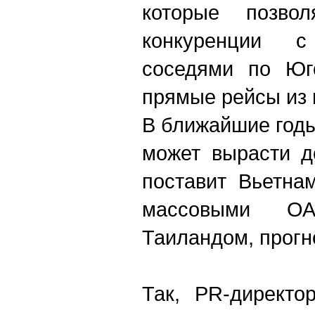
которые позво
конкуренции 
соседями по Юго
прямые рейсы из 
В ближайшие годы
может вырасти д
поставит Вьетна
массовыми О
Таиландом, прогн
Так, PR-директо