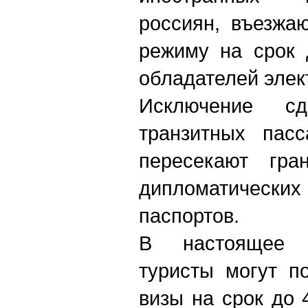
россиян, въезжа
режиму на срок 
обладателей элек
Исключение с
транзитных пасс
пересекают гра
дипломатичес
паспортов.
В настоящее 
туристы могут п
визы на срок до 