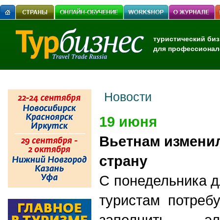
туристический биз
для профессионал
Новости
19 июня
Вьетнам изменил
страну
С понедельника д
туристам потреб
заполнить эл