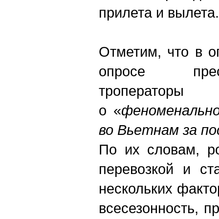
прилета и вылета.
Отметим, что в 
опросе пре
троперато
о «
феноменальн
во Вьетнам за по
По их словам, р
перевозкой и ст
нескольких факто
всесезонность, п