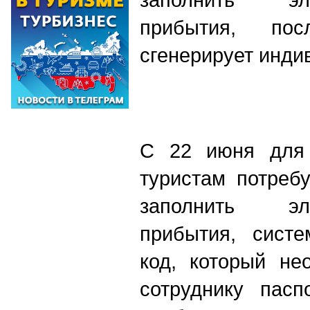
прибытия, по
сгенерирует инд
С 22 июня для 
туристам потреб
заполнить эл
прибытия, систе
код, который не
сотруднику пасп