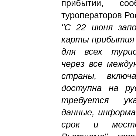
прибытии, соо
туроператоров Ро
"С 22 июня запо
карты прибытия 
для всех тури
через все между
страны, включ
доступна на ру
требуется ук
данные, информа
срок и мест