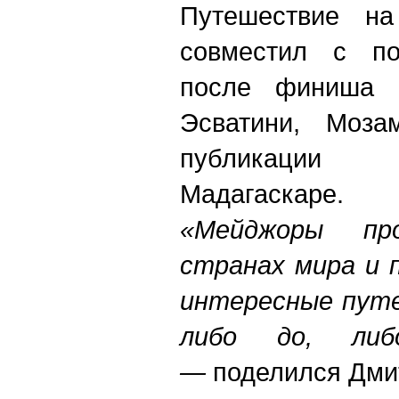
Путешествие н
совместил с по
после финиша о
Эсватини, Моза
публикации
Мадагаскаре.
«Мейджоры пр
странах мира и 
интересные путе
либо до, либ
—
поделился Дми