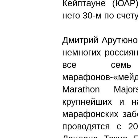
Кейптауне (ЮАР)
него 30-м по счету
Дмитрий Арутюно
немногих россия
все семь 
марафонов-«м
Marathon Maj
крупнейших и н
марафонских заб
проводятся с 20