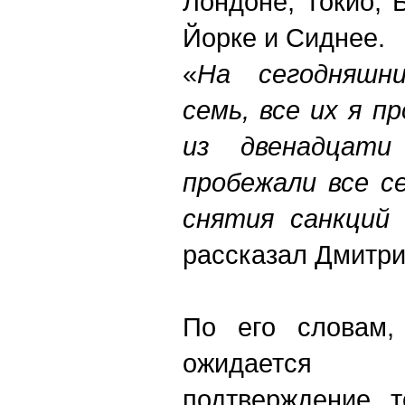
Лондоне, Токио, 
Йорке и Сиднее.
«
На сегодняшн
семь, все их я п
из двенадцати
пробежали все с
снятия санкций
рассказал Дмитри
По его словам,
ожидается
подтверждение т