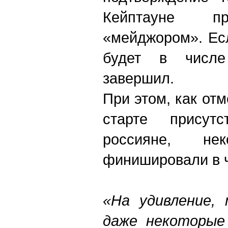
Кейптауне п
«мейджором». Есл
будет в числе
завершил.
При этом, как отм
старте присут
россияне, н
финишировали в 
«На удивление, 
даже некоторые