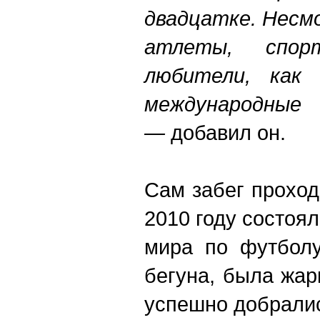
двадцатке. Несм
атлеты, спо
любители, как 
международны
—
добавил он.
Сам забег проход
2010 году состоя
мира по футболу
бегуна, была жар
успешно добрали