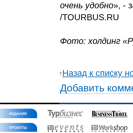
очень удобно
», -
/TOURBUS.RU
Фото: холдинг «Р
Назад к списку н
Добавить комм