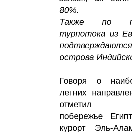
80%.
Также по пр
турпотока из Ев
подтверждаются
острова Индийско
Говоря о наибо
летних направле
отметил сре
побережье Егип
курорт Эль-Ала