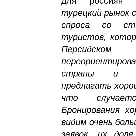
для россиян 
турецкий рынок 
спроса со сто
туристов, котор
Персидс
переориентиро
страны и о
предлагать хоро
что случает
Бронирования хо
видим очень бол
заявок, их дол