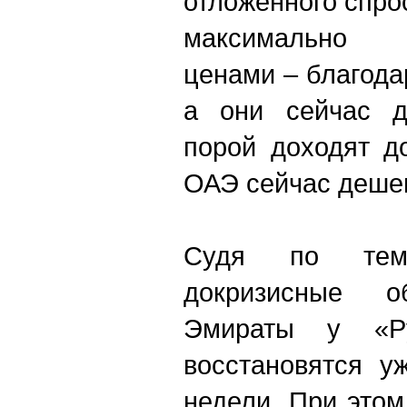
отложенного спро
максимально 
ценами – благода
а они сейчас д
порой доходят д
ОАЭ сейчас дешев
Судя по темп
докризисные 
Эмираты у «Ру
восстановятся у
недели. При этом