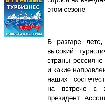
этом сезоне
В разгаре лето
высокий туристи
страны россияне
и какие направле
наших соотечест
на встрече с ж
президент Ассоц