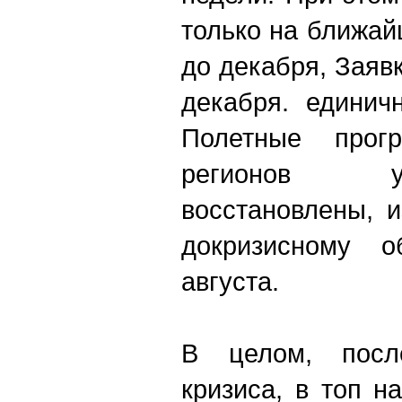
только на ближай
до декабря, Заяв
декабря. едини
Полетные про
регионов у
восстановлены, 
докризисному 
августа.
В целом, после
кризиса, в топ н