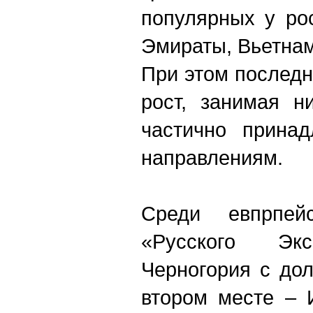
популярных у ро
Эмираты, Вьетнам
При этом послед
рост, занимая н
частично принад
направлениям.
Среди евпрпей
«Русского Экс
Черногория с до
втором месте – 