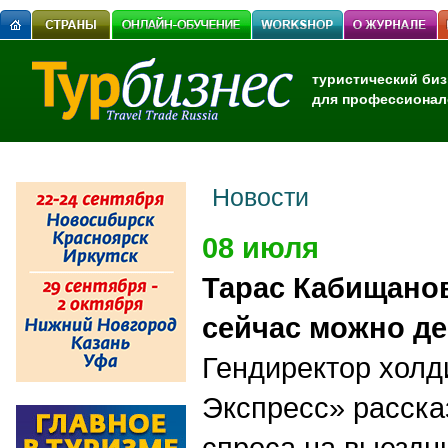
туристический биз
для профессионал
Новости
08 июля
Тарас Кабищанов
сейчас можно де
Гендиректор холд
Экспресс» расска
спроса на выездн