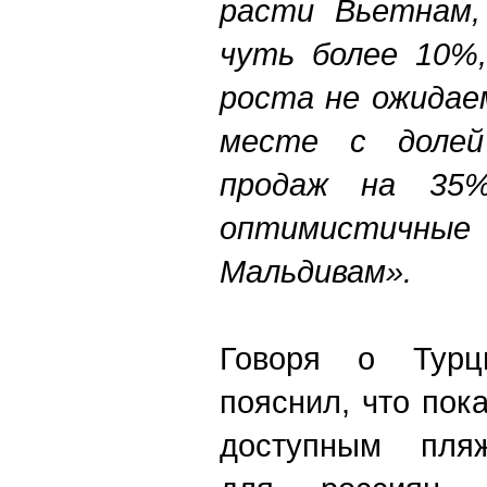
расти Вьетнам,
чуть более 10%,
роста не ожидаем
месте с доле
продаж на 35
оптимистичные 
Мальдивам».
Говоря о Турц
пояснил, что пок
доступным пля