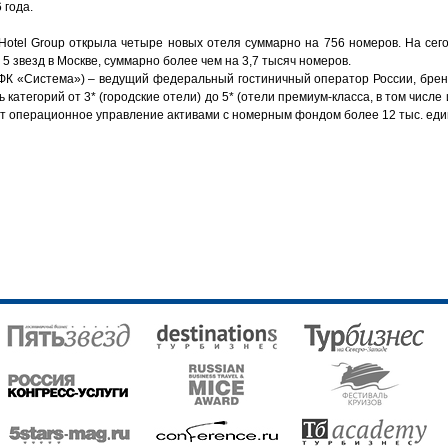
 года.
Hotel Group открыла четыре новых отеля суммарно на 756 номеров. На сег
 5 звезд в Москве, суммарно более чем на 3,7 тысяч номеров.
АФК
«
Система
»
) – ведущий федеральный гостиничный оператор России, брен
 категорий от 3* (городские отели) до 5* (отели премиум-класса, в том числе
ет операционное управление активами с номерным фондом более 12 тыс. еди