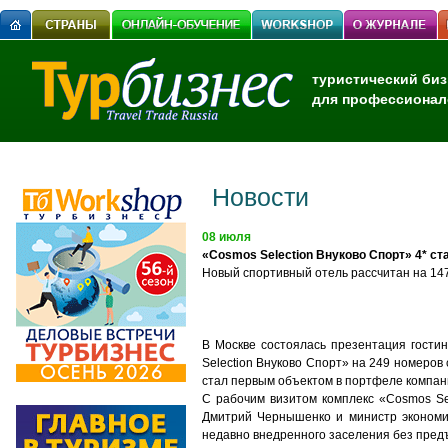
туристический биз
для профессионал
Новости
08 июля
«Cosmos Selection Внуково Спорт» 4* с
Новый спортивный отель рассчитан на 14
В Москве состоялась презентация гости
Selection Внуково Спорт» на 249 номеров
стал первым объектом в портфеле компан
С рабочим визитом комплекс
«Cosmos Se
Дмитри
й
Чернышенко и министр экономич
недавно внедренного заселения без пред