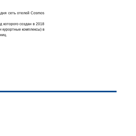
одня сеть отелей Cosmos
д которого создан в 2018
 и курортные комплексы) в
ниц.