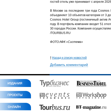
гостей отель уже принимает с апреля 2026
В Москве за последние три года Cosmos 
объединяет 10 объектов категории от 3 до
Cosmos Hotel Group (гостиничный актив 
году. В портфель компании входит 51 отель
30 городах России. Компания осуществля
/TOURBUS.RU
ФОТО:
АФК «Система»
Назад к списку новостей
Добавить комментарий