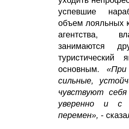
успевшие нараб
объем лояльных к
агентства, в
занимаются др
туристический 
основным.
«При
сильные, устой
чувствуют себя
уверенно и с
перемен»,
- сказа