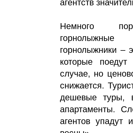
агентств значител
Немного пор
горнолыжные
горнолыжники – 
которые поедут
случае, но ценов
снижается. Турис
дешевые туры, в
апартаменты. Сл
агентов упадут 
весны».