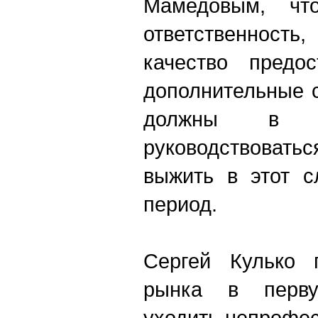
Мамедовым, что
ответственност
качество предо
дополнительные с
должны в п
руководствовать
выжить в этот с
период.
Сергей Кулько 
рынка в перву
уходить непрофес