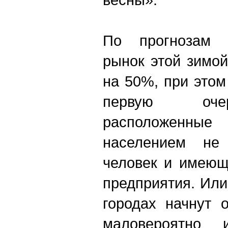
По прогнозам э
рынок этой зимо
на 50%, при этом
первую очер
расположенн
населением не
человек и имеющ
предприятия. Или
городах начнут 
маловероятно и