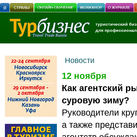
туристический биз
для профессионал
Новости
12 ноября
Как агентский р
суровую зиму?
Руководители кру
а также представ
агентств обсуждаю