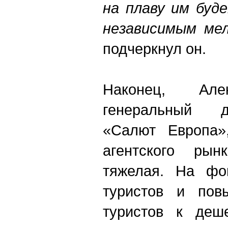
на плаву им буд
независимым ме
подчеркнул он.
Наконец, Але
генеральный д
«Салют Европа»,
агентского рын
тяжелая. На фо
туристов и пов
туристов к деш