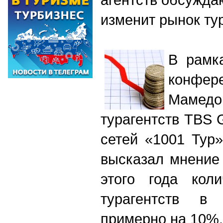
изменит рынок ту
В рамк
конф
Мамед
турагентств TBS 
сетей «1001 Тур
высказал мнение 
этого года коли
турагентств в 
примерно на 10%.