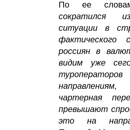
По ее слов
сократился из
ситуации в ст
фактического с
россиян в валю
видим уже сего
туроперато
направления
чартерная пере
превышают спрос
это на напра