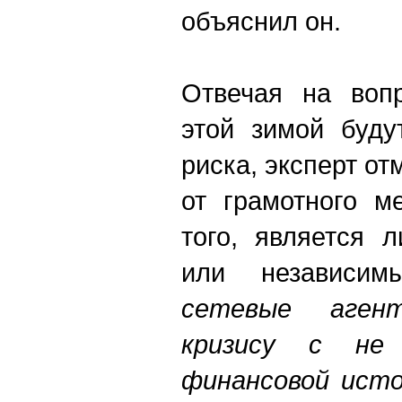
объяснил он.
Отвечая на вопр
этой зимой буду
риска, эксперт от
от грамотного м
того, является 
или независи
сетевые аген
кризису с не 
финансовой исто