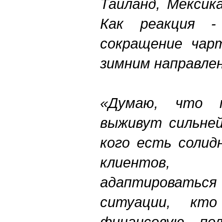
Таиланд, Мексика
Как реакция -
сокращение чар
зимним направле
«Думаю, что 
выживут сильней
кого есть солид
клиентов, 
адаптировать
ситуации, кт
финансовую пол