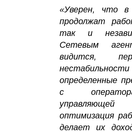
«Уверен, что в
продолжат рабо
так и незави
Сетевым аген
видится, пе
нестабильности
определенные пр
с оператор
управляюще
оптимизация раб
делает их дохо