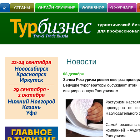
туристический биз
для профессионал
Новости
08 декабря
Зачем Ростуризм решил еще раз провер
Ведущие туроператоры обсуждают итоги 
инициированную Ростуризмом
Ростуризм настоя
проведена не по
Наблюдательного 
Самой резонансно
компанией «Ауди
Ростуризма.