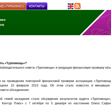
нес
ов
ить «Турпомощь»?
Наблюдательного совета «Турпомощи» и грядущую финансовую проверку объ
л на проведении повторной финансовой проверки ассоциации «Турпомощь
зднее 10 февраля 2015 года. Об этом стало известно в минувшую
совета объединения.
й темой заседания стало обсуждение результатов аудита «Турпомощи»
т Контур Плюс» с 7 октября по 5 декабря по настоянию Олега Сафоно