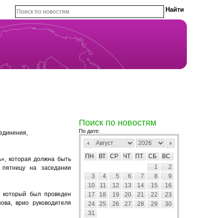
Поиск по новостям
По дате:
единения,
ПН
ВТ
СР
ЧТ
ПТ
СБ
ВС
», которая должна быть
1
2
 пятницу на заседании
3
4
5
6
7
8
9
10
11
12
13
14
15
16
, который был проведен
17
18
19
20
21
22
23
ва, врио руководителя
24
25
26
27
28
29
30
31