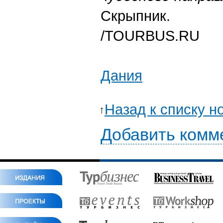
Скрыпник.
/TOURBUS.RU
Дания
Назад к списку н
Добавить комм