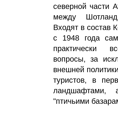
северной части А
между Шотланд
Входят в состав 
с 1948 года сам
практически вс
вопросы, за иск
внешней политик
туристов, в пер
ландшафтами, 
"птичьими базара