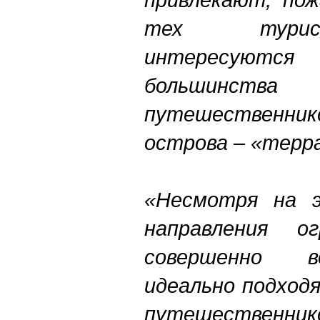
тех
тури
интересуются
большинства
путешественник
острова
– «терр
«Несмотря на э
направления о
совершенно в
идеально подход
путешествен