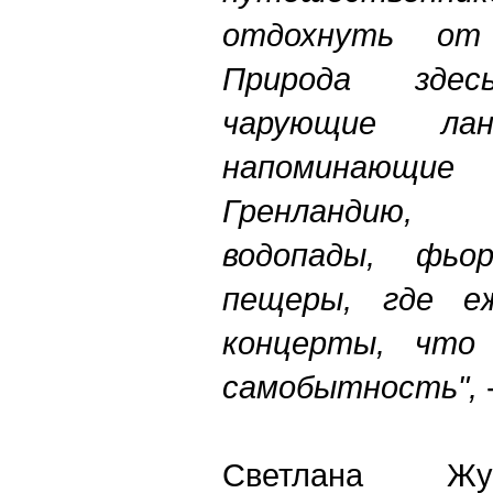
отдохнуть от 
Природа здесь
чарующие ла
напоминающ
Гренландию,
водопады, фьор
пещеры, где еж
концерты, что
самобытность",
-
Светлана Жу