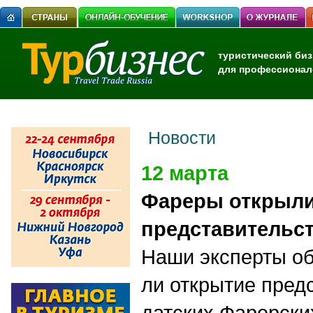
туристический биз
для профессионал
Новости
12 марта
Фареры открыл
представительст
Наши эксперты об
ли открытие пред
датских Фарерски