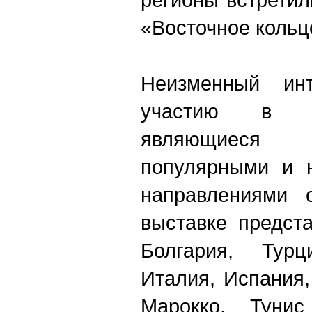
«Восточное кольц
Неизменный ин
участию в в
являющиеся
популярными и 
направлениями 
выставке предст
Болгария, Турц
Италия, Испания,
Марокко, Туни