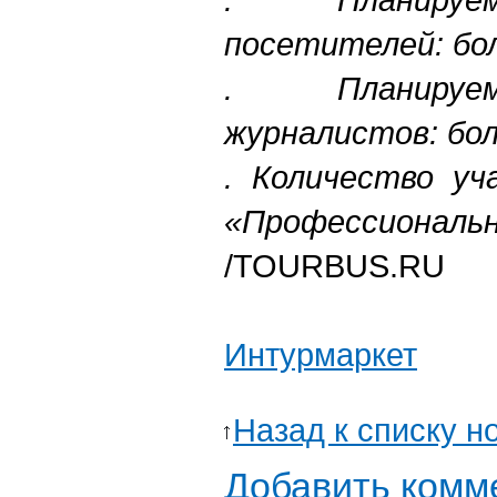
посетителей: бо
. Планируе
журналистов: бол
. Количество уч
«Профессиональн
/TOURBUS.RU
Интурмаркет
Назад к списку н
Добавить комм