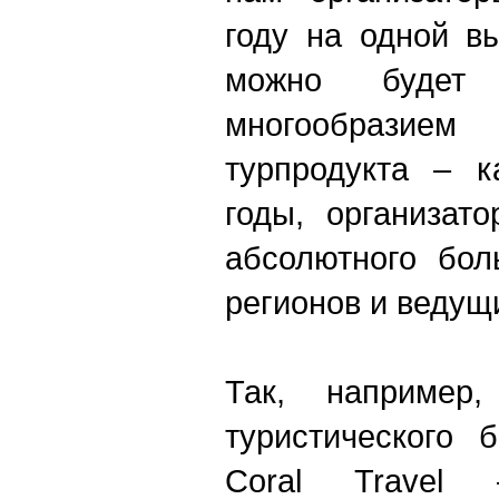
году на одной в
можно будет 
многообрази
турпродукта – 
годы, организат
абсолютного бол
регионов и ведущ
Так, например,
туристического 
Coral Travel 