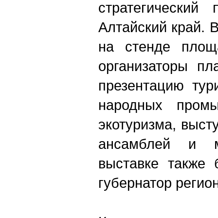
стратегический 
Алтайский край. 
на стенде площ
организаторы пл
презентацию тур
народных промы
экотуризма, выс
ансамблей и м
выставке также 
губернатор регио