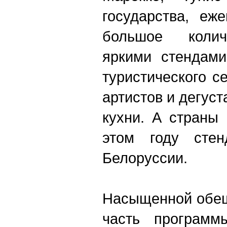
государства, еж
большое колич
яркими стендами
туристического с
артистов и дегус
кухни. А страны
этом году стен
Белоруссии.
Насыщенной обещ
часть программ