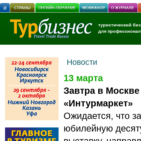
туристический биз
для профессионал
Новости
13 марта
Завтра в Москве
«Интурмаркет»
Ожидается, что з
юбилейную десят
выставку, направ