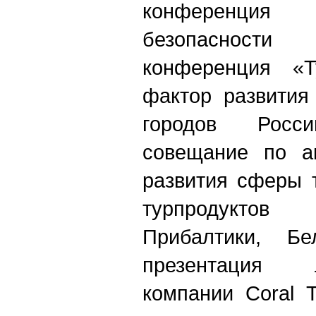
конференци
безопасности 
конференция «Т
фактор развития
городов Росси
совещание по а
развития сферы 
турпродуктов 
Прибалтики, Бе
презентация 
компании Coral T