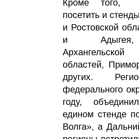
Кроме того, п
посетить и стенд
и Ростовской обл
и Адыгея, 
Архангельско
областей, Примо
других. Реги
федерального окр
году, объедини
едином стенде п
Волга», а Дальни
регионы встретил