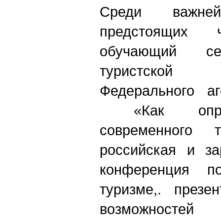
Среди важней
предстоящих
обучающий се
туристской
Федерального аг
«Как оправ
современного 
российская и за
конференция по
туризме,. презе
возможностей