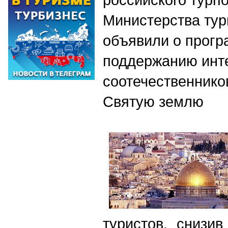
Министерства ту
объявили о прогр
поддержанию инт
соотечественнико
Святую землю
туристов, снизи