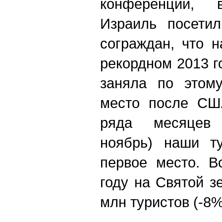
конференции,
Израиль посетил
сограждан, что 
рекордном 2013 г
заняла по этому
место после США
ряда месяцев (
ноябрь) наши т
первое место. В
году на Святой з
млн туристов (-8