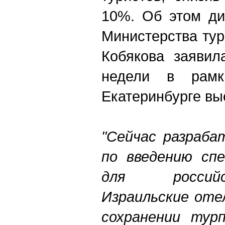
10%. Об этом ди
Министерства ту
Кобякова заявил
недели в рамк
Екатеринбурге вы
"Сейчас разраба
по введению спе
для россий
Израильские оте
сохранении тур