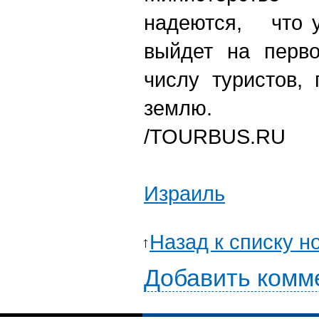
надеются, что у
выйдет на перв
числу туристов,
землю.
/TOURBUS.RU
Израиль
Назад к списку н
Добавить комм