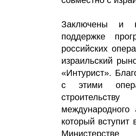
Заключены и 
поддержке прог
российских опер
израильский рыно
«Интурист». Благ
с этими опер
строительству
международного 
который вступит в
Министерстве