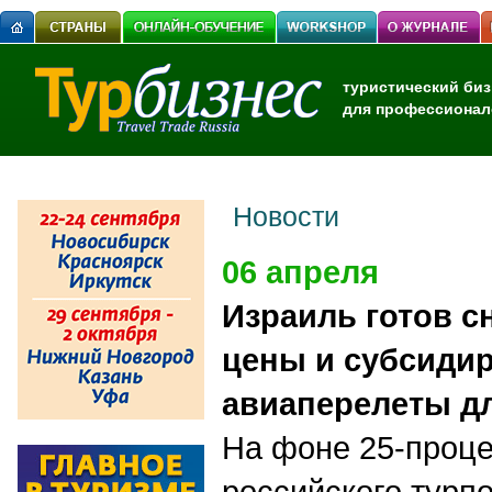
туристический биз
для профессионал
Новости
06 апреля
Израиль готов с
цены и субсиди
авиаперелеты д
На фоне 25-проце
российского турп