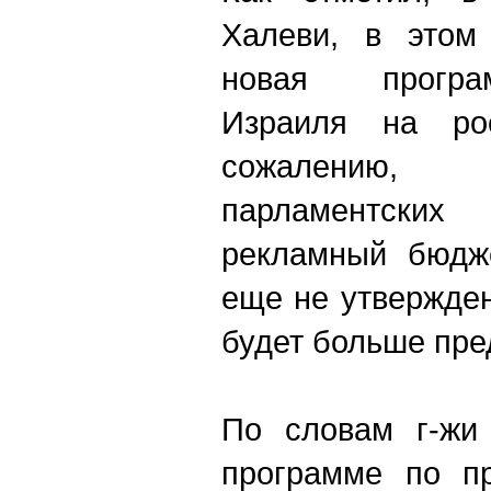
Халеви, в этом
новая програ
Израиля на ро
сожалению, 
парламентски
рекламный бюдже
еще не утвержден
будет больше пр
По словам г-жи 
программе по п