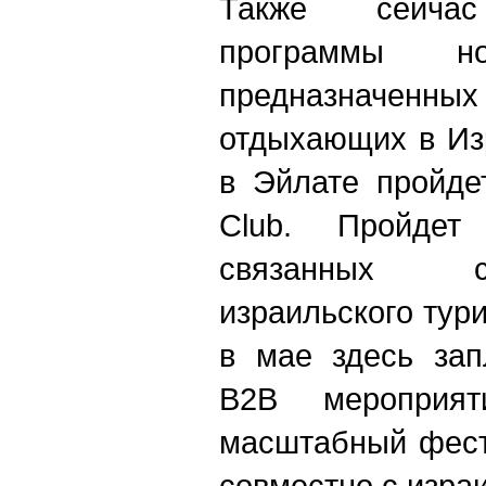
Также сейчас
программы но
предназначенных
отдыхающих в Изр
в Эйлате пройде
Club. Пройдет
связанных 
израильского тури
в мае здесь зап
В2В мероприя
масштабный фест
совместно с изра