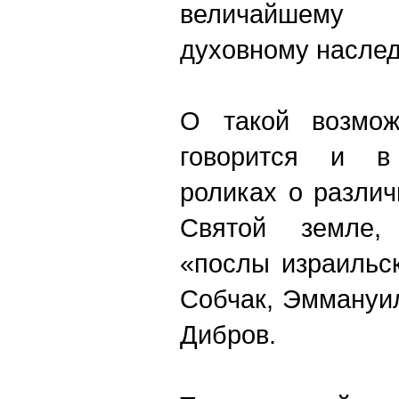
величайшему 
духовному наслед
О такой возможн
говорится и в
роликах о разли
Святой земле,
«послы израильс
Собчак, Эммануи
Дибров.