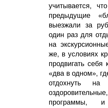
учитывается, чт
предыдущие «бл
выезжали за ру
один раз для отд
на экскурсионны
же, в условиях к
продвигать себя 
«два в одном», гд
отдохнуть на
оздоровительны
программы, 