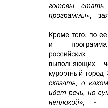
готовы стать 
программы», -
за
Кроме того, по е
и программа
российских
выполняющих ч
курортный город 
сказать, о како
идет речь, но с
неплохой»,
- со