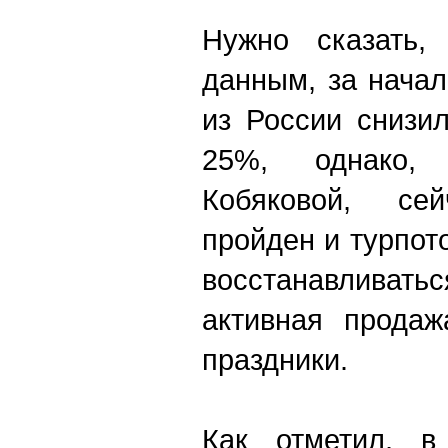
Нужно сказать,
данным, за начал
из России снизи
25%, однако,
Кобяковой, се
пройден и турпот
восстанавливать
активная продаж
праздники.
Как отметил, в