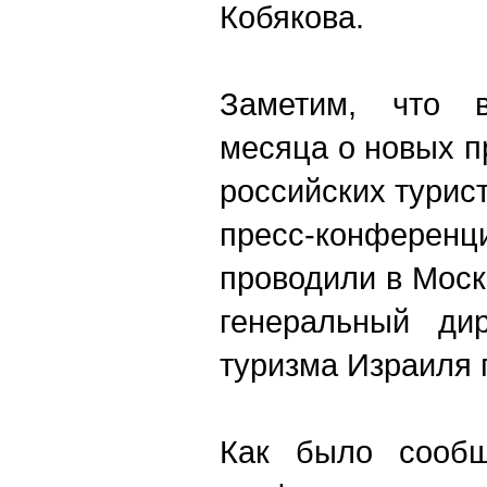
Кобякова.
Заметим, что 
месяца о новых 
российских турис
пресс-конфе
проводили в Моск
генеральный дир
туризма Израиля 
Как было сообщ