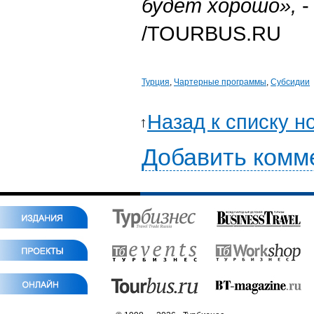
будет хорошо»,
-
/TOURBUS.RU
Турция
,
Чартерные программы
,
Субсидии
Назад к списку н
Добавить комм