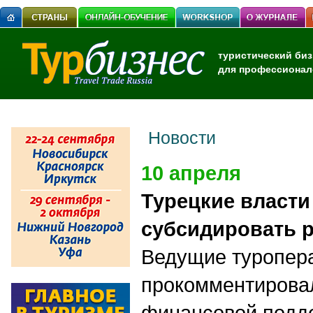
туристический биз
для профессионал
Новости
10 апреля
Турецкие власти
субсидировать 
Ведущие туропер
прокомментирова
финансовой подде