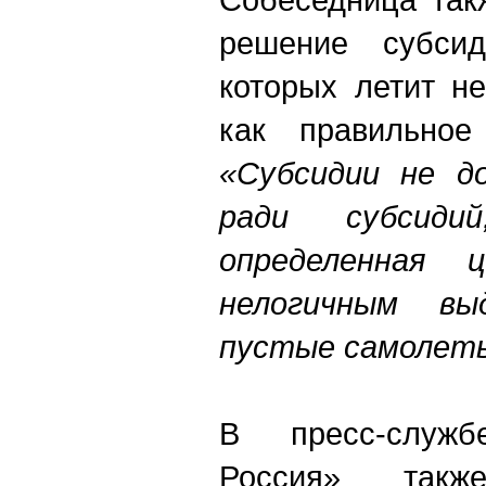
решение субсид
которых летит н
как правильное
«Субсидии не д
ради субсид
определенная
нелогичным вы
пустые самолет
В пресс-служ
Россия» такж