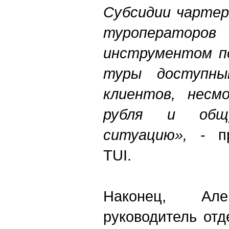
Субсидии чартер
туроператоро
инструментом по
туры доступны
клиентов, несм
рубля и общу
ситуацию»,
- пр
TUI.
Наконец, Але
руководитель от