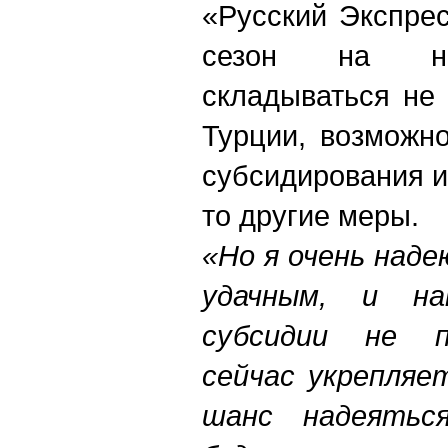
«Русский Экспрес
сезон на на
складываться не 
Турции, возможн
субсидирования и
то другие меры.
«Но я очень наде
удачным, и на
субсидии не п
сейчас укрепляе
шанс надеятьс