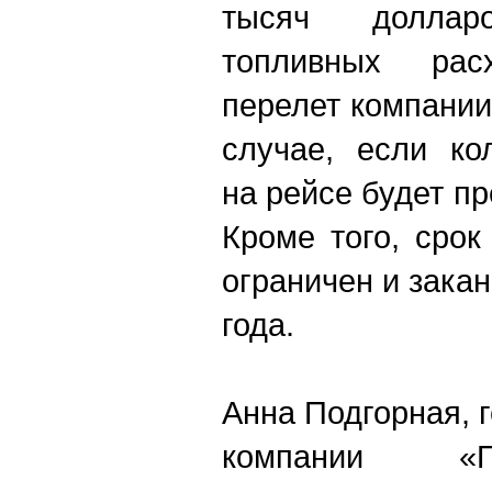
тысяч долла
топливных ра
перелет компании
случае, если ко
на рейсе будет п
Кроме того, сро
ограничен и зака
года.
Анна Подгорная, 
компании «П