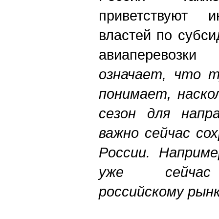
приветствуют и
властей по субс
авиаперевозк
означает, что т
понимает, наско
сезон для напра
важно сейчас со
России. Наприме
уже сейчас
российскому рынк