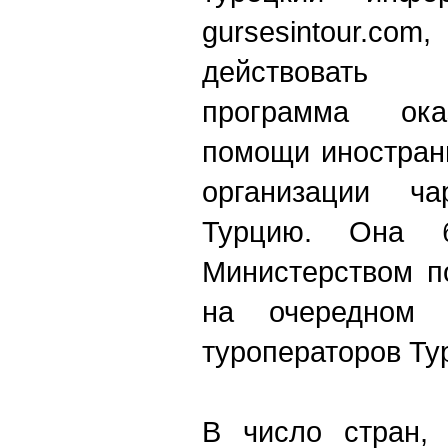
gursesintour.co
действовать 
программа ока
помощи иностран
организации ч
Турцию. Она б
Министерством п
на очередном 
туроператоров Т
В число стран, 