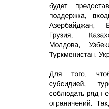
будет предоста
поддержка, вход
Азербайджан, Б
Грузия, Казах
Молдова, Узбеки
Туркменистан, Ук
Для того, чтоб
субсидией, ту
соблюдать ряд н
ограничений. Та