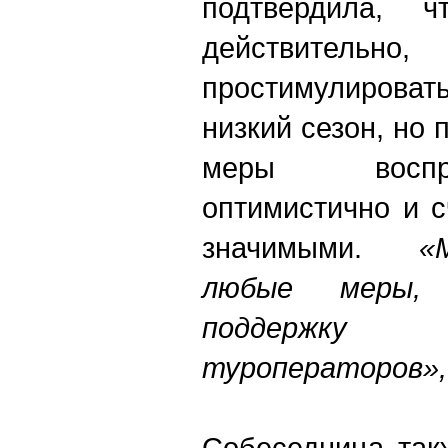
подтвердила, ч
действител
простимулировать
низкий сезон, но 
меры воспр
оптимистично и 
значимыми.
«
любые меры, 
поддержку
туроператоров»,
Собеседница так