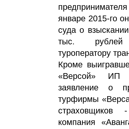
предпринимателя
январе 2015-го о
суда о взыскани
тыс. рубле
туроператору тра
Кроме выигравше
«Версой» ИП Г
заявление о пр
турфирмы «Верса
страховщиков 
компания «Аванг