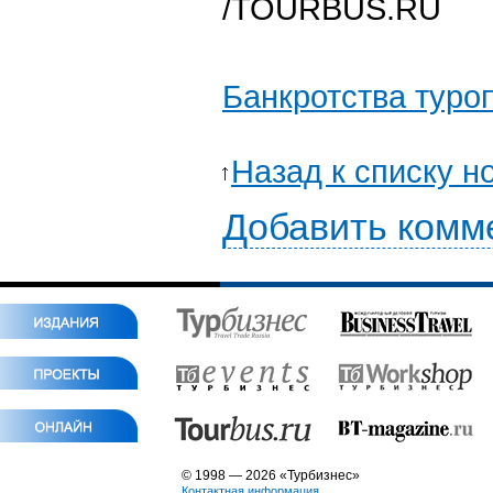
/TOURBUS.RU
Банкротства туро
Назад к списку н
Добавить комм
© 1998 — 2026 «Турбизнес»
Контактная информация