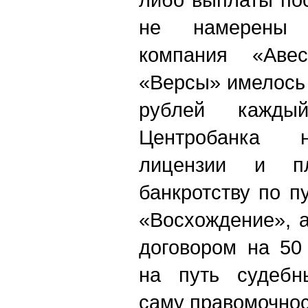
не намерены 
компания «Аве
«Версы» имелось 
рублей кажды
Центробанка 
лицензии и п
банкротству по п
«Восхождение», 
договором на 50
на путь судебн
саму правомочнос