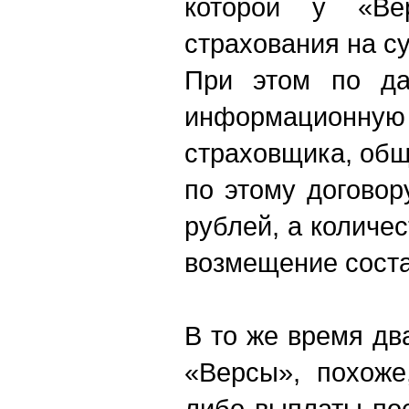
которой у «Ве
страхования на с
При этом по да
информацио
страховщика, об
по этому догово
рублей, а количе
возмещение соста
В то же время дв
«Версы», похоже
либо выплаты по