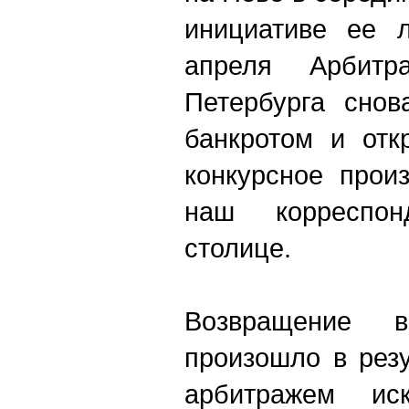
инициативе ее л
апреля Арбитр
Петербурга снов
банкротом и отк
конкурсное прои
наш корреспо
столице.
Возвращение 
произошло в рез
арбитражем иск