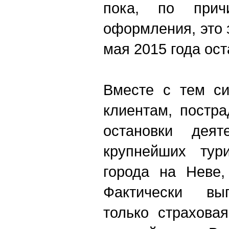
пока, по прич
оформления, это 
мая 2015 года ос
Вместе с тем си
клиентам, постр
остановки деят
крупнейших тури
города на Неве,
Фактически вы
только страхова