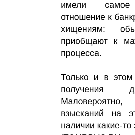
имели самое 
отношение к банк
хищениям: об
приобщают к мат
процесса.
Только и в этом
получения д
Маловероятно
взысканий на э
наличии какие-то