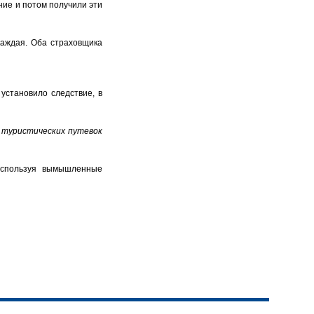
ние и потом получили эти
каждая. Оба страховщика
установило следствие, в
 туристических путевок
 используя вымышленные