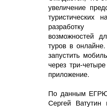
увеличение пред
туристических н
разработку 
возможностей дл
туров в онлайне
запустить мобил
через три-четыр
приложение.
По данным ЕГРЮЛ
Сергей Ватутин