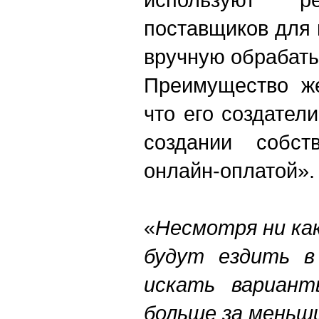
поставщиков для 
вручную обрабаты
Преимущество же
что его создател
создании собст
онлайн-оплатой».
«
Несмотря ни как
будут ездить в
искать вариант
больше за меньши