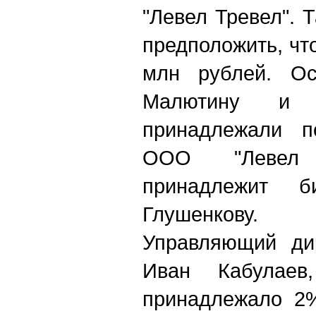
"Левел Тревел". 
предположить, чт
млн рублей. Ос
Малютину и 
принадлежали п
ООО "Левел 
принадлежит би
Глушенкову.
Управляющий дир
Иван Кабулаев
принадлежало 2%