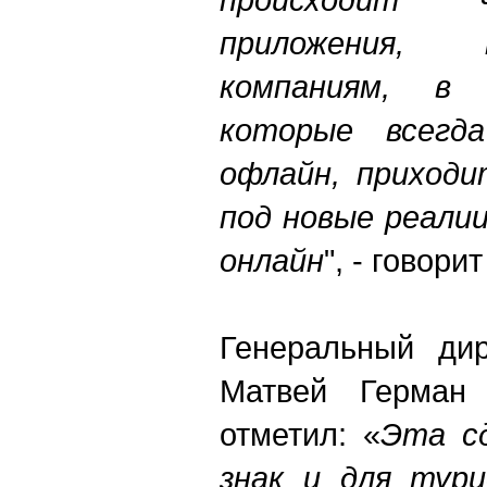
приложения,
компаниям, в
которые всегд
офлайн, приходи
под новые реали
онлайн
", - говорит
Генеральный дир
Матвей Герман
отметил: «
Эта сд
знак и для тури