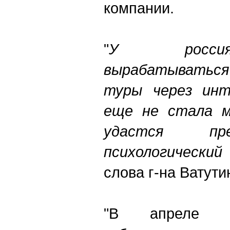
компании.
"
У россия
вырабатываться
туры через инт
еще не стала ма
удастся пр
психологический
слова г-на Ватути
"В апреле че