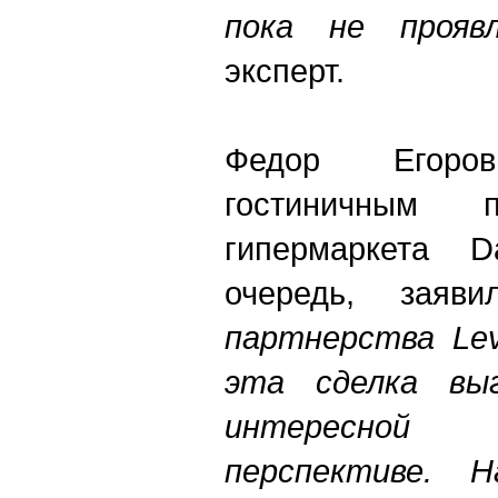
пока не проя
эксперт.
Федор Егоро
гостиничным п
гипермаркета 
очередь, заяв
партнерства Lev
эта сделка вы
интересной 
перспективе. 