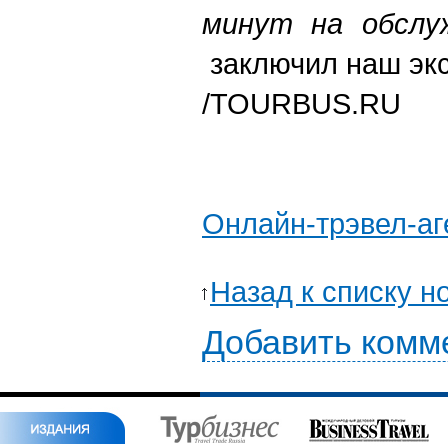
минут на обслу
заключил наш экс
/TOURBUS.RU
Онлайн-трэвел-аг
Назад к списку н
Добавить комм