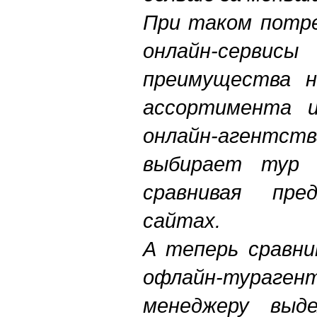
При таком потре
онлайн-сер
преимущества н
ассортимента и
онлайн-аген
выбирает тур 
сравнивая пре
сайтах.
А теперь сравни
офлайн-тур
менеджеру выд