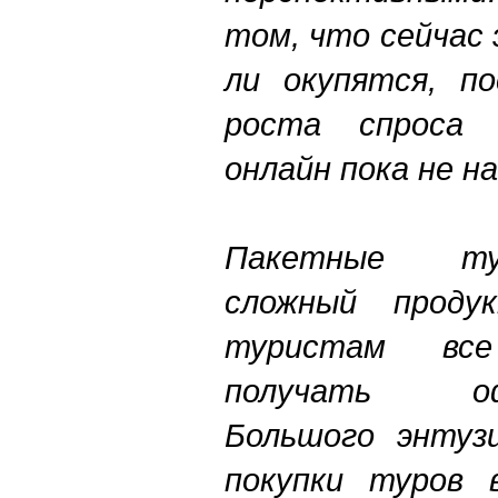
том, что сейчас
ли окупятся, по
роста спроса 
онлайн пока не н
Пакетные ту
сложный проду
туристам вс
получать офла
Большого энтуз
покупки туров 