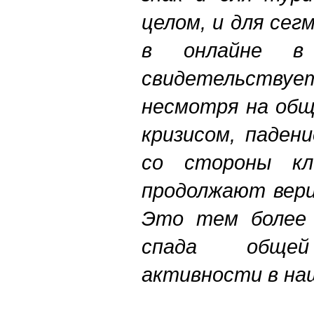
целом, и для се
в онлайне в
свидетельст
несмотря на общ
кризисом, паден
со стороны кл
продолжают вери
Это тем более 
спада общей
активности в на