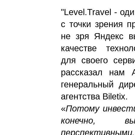
"Level.Travel - о
с точки зрения п
не зря Яндекс в
качестве технол
для своего серв
рассказал нам А
генеральный дир
агентства Biletix.
«
Потому инвести
конечно, в
перспективными