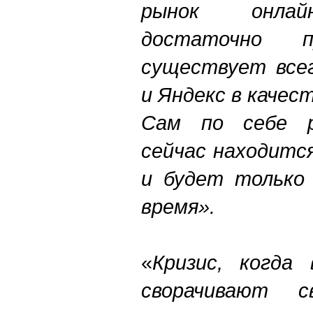
рынок онлай
достаточно 
существует всег
и Яндекс в качес
Сам по себе р
сейчас находитс
и будет только
время».
«
Кризис, когда 
сворачивают 