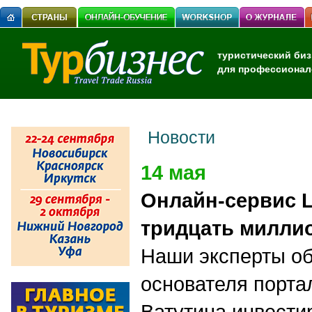
туристический биз
для профессионал
Новости
14 мая
Онлайн-сервис L
тридцать милли
Наши эксперты о
основателя порта
Ватутина инвести