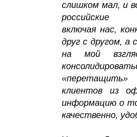
слишком мал, и 
российские о
включая нас, ко
друг с другом, а
на мой взгля
консолидир
«перетащить»
клиентов из оф
информацию о то
качественно, удо