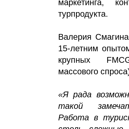
маркетинга, кон
турпродукта.
Валерия Смагина
15-летним опыто
крупных FMCG
массового спроса)
«Я рада возмож
такой замечат
Работа в турис
столь сложные 