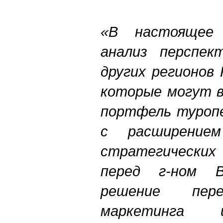
«В настоящее 
анализ перспек
других регионов
которые могут в
портфель туропе
с расширение
стратегически
перед г-ном В
решение пере
маркетинга