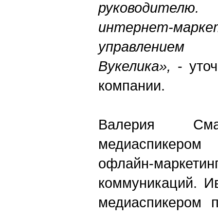
руководителю
интернет-марке
управле
Вукелика»,
- уточ
компании.
Валерия Сма
медиаспикером
офлайн-марке
коммуникаций. И
медиаспикером п