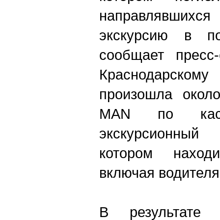
направлявши
экскурсию в п
сообщает пресс
Краснодарско
произошла около
MAN по каса
экскурсионный
котором наход
включая водителя
В результате 