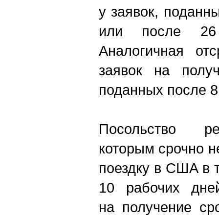
у заявок, подан
или после 26
Аналогичная отс
заявок на полу
поданных после 8
Посольство ре
которым срочно 
поездку в США в
10 рабочих дней
на получение ср