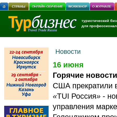
туристический биз
для профессионал
Новости
16 июня
Горячие новост
США прекратили в
«
TUI Россия
»
- но
управления марке
Геленджиком про