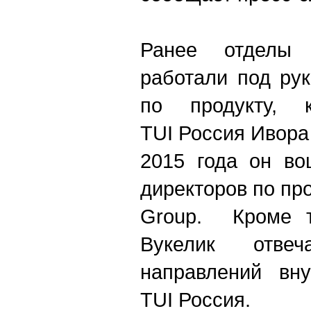
Ранее отделы
работали под ру
по продукту, 
TUI Россия Ивора
2015 года он во
директоров по пр
Group. Кроме т
Вукелик отве
направлений вну
TUI Россия.