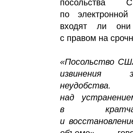
посольства
по электронной
входят ли они
с правом на сроч
«Посольство США
извинения 
неудобства
над устранение
в кратча
и восстановлени
объеме»
, - гов