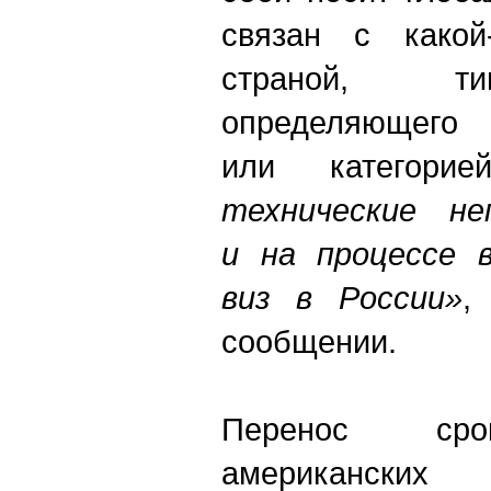
связан с какой
страной, ти
определяюще
или категор
технические не
и на процессе в
виз в России»
,
сообщении.
Перенос сро
американских 