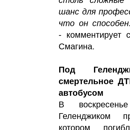
шанс для профес
что он способен
- комментирует 
Смагина.
Под Гелендж
смертельное ДТ
автобусом
В воскресен
Геленджиком 
котором погиб