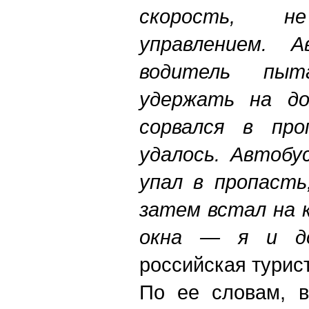
скорость, 
управлением. А
водитель пыт
удержать на до
сорвался в пр
удалось. Автобу
упал в пропасть
затем встал на 
окна — я и до
российская турист
По ее словам, в