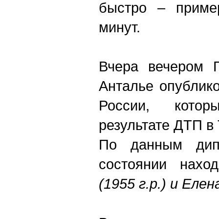
быстро – приме
минут.
Вчера вечером Г
Анталье опублик
России, кото
результате ДТП в 
По данным дип
состоянии нахо
(1955 г.р.) и Елен