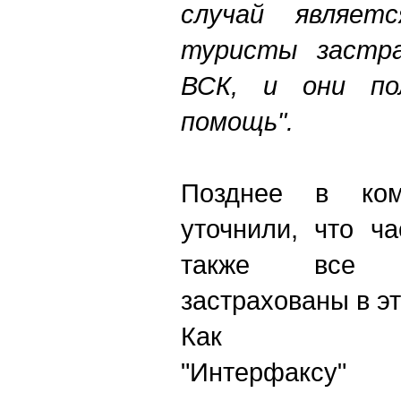
случай являет
туристы застра
ВСК, и они по
помощь".
Позднее в комп
уточнили, что ч
также все 
застрахованы в э
Как з
"Интерфа