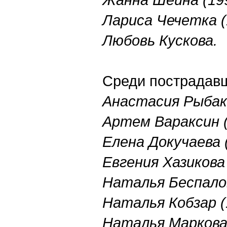
Лариса Чечетка (1
Любовь Кускова.
Среди пострадавш
Анастасия Рыбаков
Артем Вараксин (1
Елена Докучаева (
Евгения Хазикова (
Наталья Беспалова
Наталья Кобзар (1
Наталья Маркова (