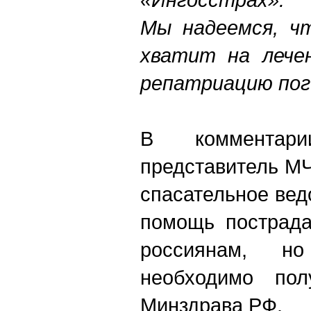
Мы надеемся, ч
хватит на лече
репатриацию пог
В комментар
представитель МЧ
спасательное вед
помощь пострада
россиянам, 
необходимо пол
Минздрава РФ.