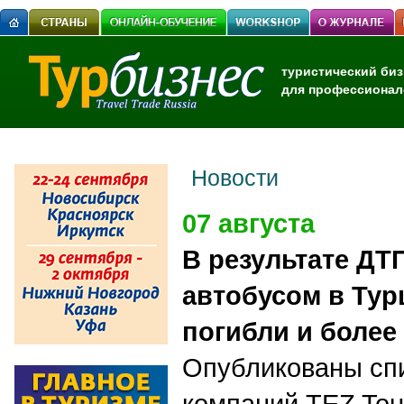
туристический биз
для профессионал
Новости
07 августа
В результате ДТ
автобусом в Тур
погибли и более
Опубликованы спи
компаний TEZ Tour