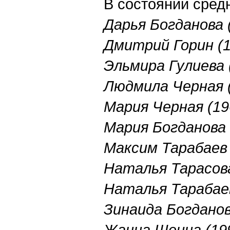
В состоянии сред
Дарья Богданова (
Дмитрий Горин (19
Эльмира Гулиева (
Людмила Черная (1
Мария Черная (196
Мария Богданова (
Максим Тарабаев (
Наталья Тарасова 
Наталья Тарабаева
Зинаида Богданова
Жанна Шеина (1993