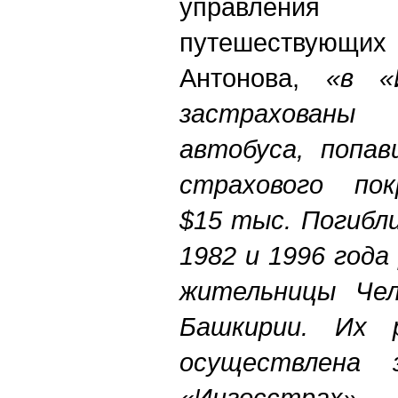
управления
путешествующи
Антонова,
«в «
застрахован
автобуса, попа
страхового по
$15 тыс. Погибл
1982 и 1996 года
жительницы Чел
Башкирии. Их 
осуществлена 
«Ингосстрах».