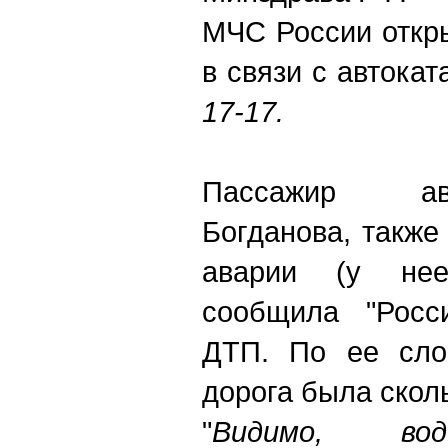
МЧС России откр
в связи с автока
17-17
.
Пассажир ав
Богданова, также
аварии (у нее
сообщила "Росс
ДТП. По ее сло
дорога была скол
"
Видимо, вод