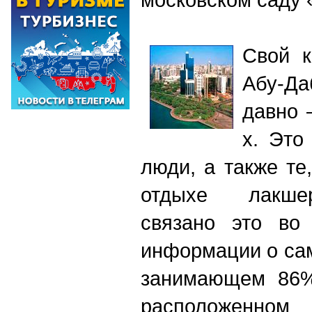
Свой к
Абу-Д
давно 
х. Это
люди, а также те
отдыхе лакшер
связано это во
информации о са
занимающем 86%
расположенном