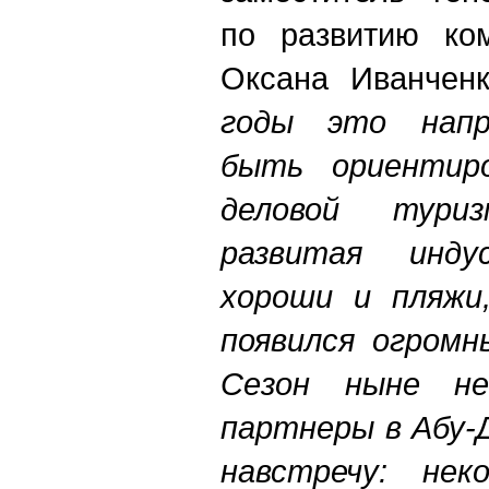
по развитию ком
Оксана Иванчен
годы это напр
быть ориентир
деловой тури
развитая индус
хороши и пляжи
появился огромн
Сезон ныне не
партнеры в Абу-
навстречу: не