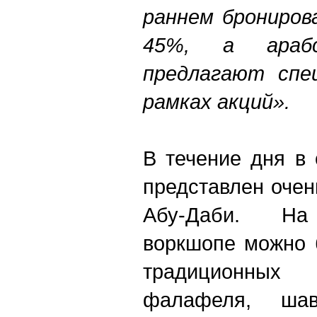
раннем брониров
45%, а арабс
предлагают спе
рамках акций».
В течение дня в
представлен очен
Абу-Даби. На 
воркшопе можно 
традиционных
фалафеля, шав