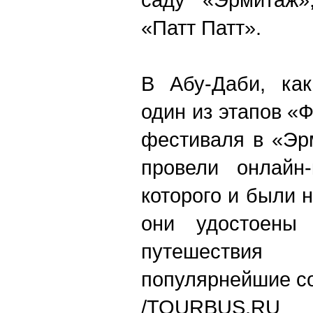
«Патт Патт».
В Абу-Даби, как
один из этапов «
фестиваля в «Эр
провели онлайн-
которого и были 
они удостоены 
путешестви
популярнейшие с
/TOURBUS.RU