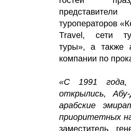
представит
туроператоров «К
Travel, сети ту
туры», а также 
компании по прок
«С 1991 года,
открылись, Абу-
арабские эмир
приоритетных н
заместитель ген