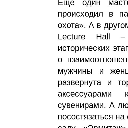
Еще один мастер
происходил в па
охота». А в друго
Lecture Hall 
исторических эта
о взаимоотношен
мужчины и жен
развернута и то
аксессуарами 
сувенирами. А л
посостязаться на 
саду «Эрмитаж»