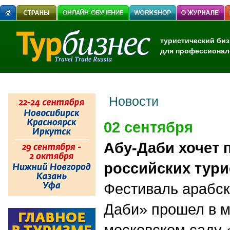
туристический биз
для профессионал
Новости
02 сентября
Абу-Даби хочет 
российских тури
Фестиваль арабск
Даби» прошел в м
московском саду