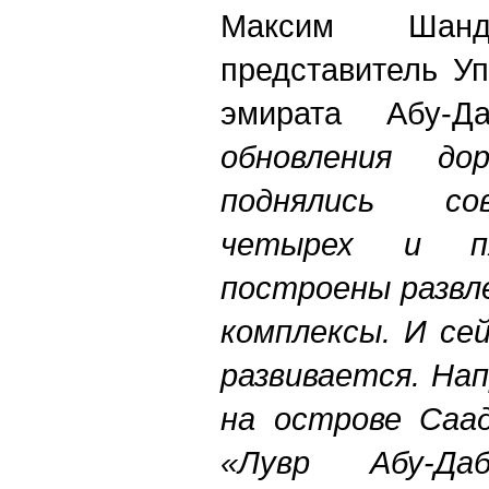
Максим Шанда
представитель У
эмирата Абу-
обновления до
поднялись со
четырех и п
построены развл
комплексы. И се
развивается. Нап
на острове Саа
«Лувр Абу-