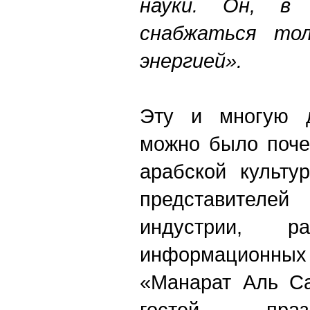
науки. Он, в 
снабжаться тол
энергией».
Эту и многую 
можно было поче
арабской культу
представител
индустрии, р
информационных
«Манарат Аль Са
гостей праз