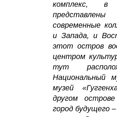
комплекс, в
представле
современные кол
и Запада, и Вос
этот остров во
центром культур
тут распол
Национальный м
музей «Гуггенх
другом острове
город будущего –