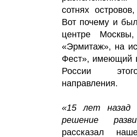
сотнях островов
Вот почему и бы
центре Москвы,
«Эрмитаж», на и
Фест», имеющий 
России этого
направления.
«15 лет назад 
решение разв
рассказал наше