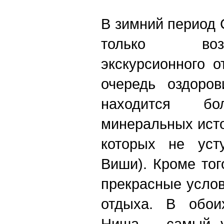
В зимний период 
только воз
экскурсионного 
очередь оздоров
находится бо
минеральных исто
которых не уст
Виши). Кроме тог
прекрасные усло
отдыха. В обои
Ниша – самый у