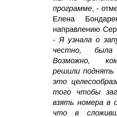
программе
, - от
Елена Бондаре
направлению Сер
-
Я узнала о зап
честно, была
Возможно, ко
решили поднять 
это целесообраз
того чтобы заг
взять номера в 
что в сложивш