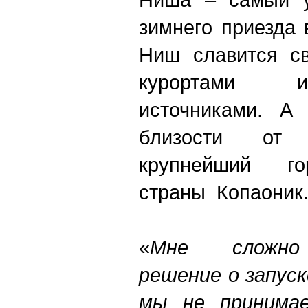
зимнего приезда
Ниш славится с
курортами 
источниками. А 
близости от
крупнейший го
страны Копаоник
«
Мне сложно
решение о запуск
мы не принима