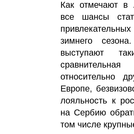
Как отмечают в 
все шансы ста
привлекательных
зимнего сезона
выступают та
сравнитель
относительно др
Европе, безвизов
лояльность к ро
на Сербию обрат
том числе крупны