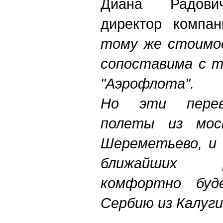
Диана Радович
директор компан
тому же стоимо
сопоставима с т
"Аэрофлота".
Но эти перев
полеты из моск
Шереметьево, и 
ближайших 
комфортно буд
Сербию из Калуги