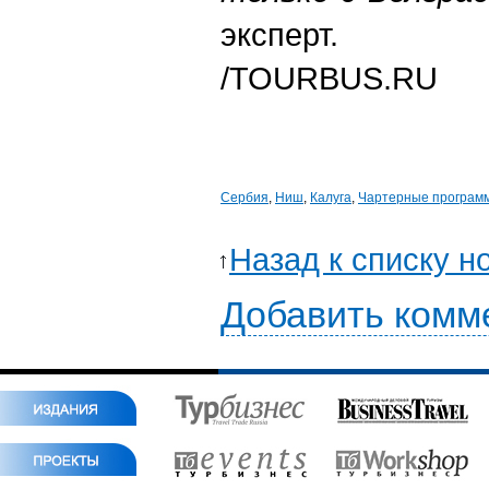
эксперт.
/TOURBUS.RU
Сербия
,
Ниш
,
Калуга
,
Чартерные програм
Назад к списку н
Добавить комм