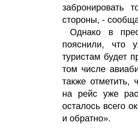
забронировать т
стороны, - сообщ
Однако в пресс
пояснили, что 
туристам будет п
том числе авиаб
также отметить, 
на рейс уже рас
осталось всего о
и обратно».