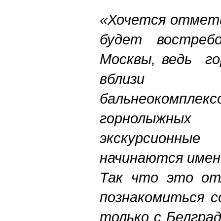
«Хочется отмети
будет востреб
Москвы, ведь го
вблизи б
бальнеокомп
горнолыжных 
экскурсионные
начинаются имен
Так что это от
познакомиться с
только с Белград