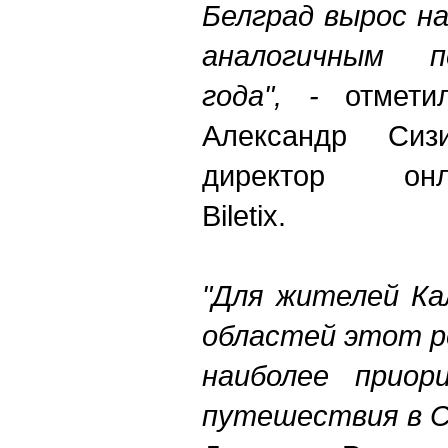
Белград вырос н
аналогичным п
года", -
отметил
Александр Сизи
директор онлай
Biletix.
"Для жителей Ка
областей этот р
наиболее приор
путешествия в 