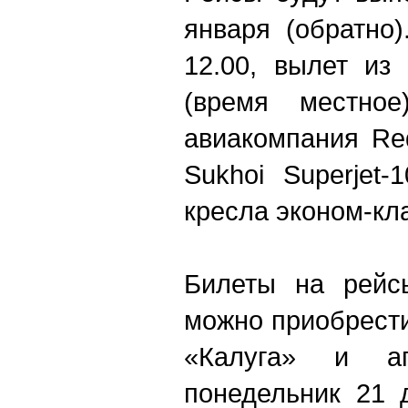
января (обратно
12.00, вылет из
(время местное
авиакомпания Re
Sukhoi Superjet
кресла эконом-кл
Билеты на рейс
можно приобрести
«Калуга» и аге
понедельник 21 