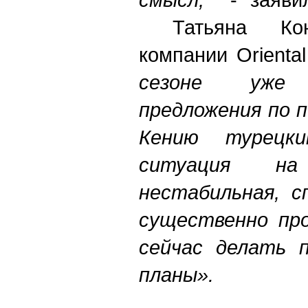
Татьяна Конд
компании Oriental
сезоне уже
предложения по 
Кению турецким
ситуация н
нестабильная, с
существенно про
сейчас делать 
планы».