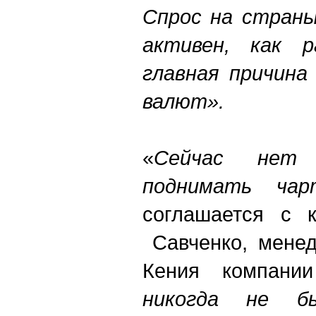
Спрос на страны
активен, как р
главная причина
валют».
«
Сейчас нет 
поднимать ча
соглашается с к
Савченко, менед
Кения компан
никогда не 