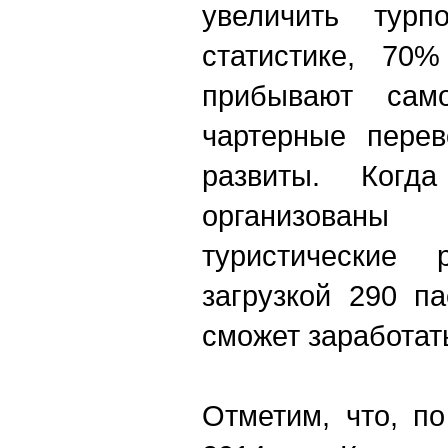
увеличить турп
статистике, 70
прибывают сам
чартерные перев
развиты. Когд
организованы с
туристические
загрузкой 290 п
сможет заработат
Отметим, что, п