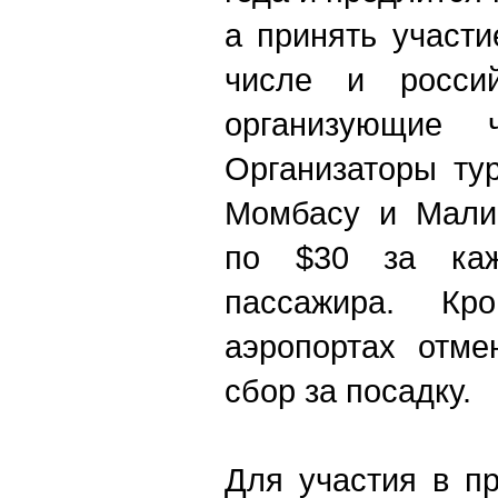
а принять участи
числе и россий
организующие 
Организаторы ту
Момбасу и Малин
по $30 за кажд
пассажира. Кр
аэропортах отме
сбор за посадку.
Для участия в п