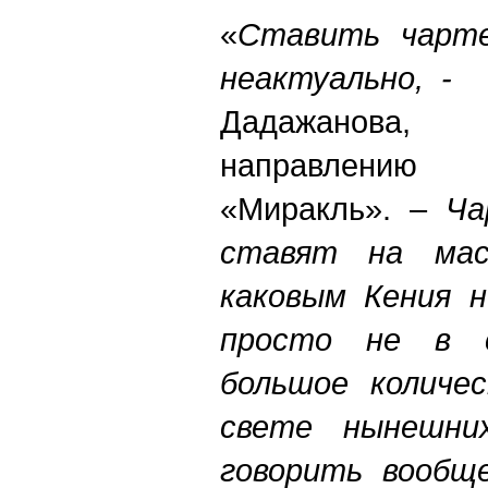
«
Ставить чарте
неактуально, 
Дадажанова
направлению
«Миракль». –
Ча
ставят на масс
каковым Кения н
просто не в с
большое количе
свете нынешни
говорить вообщ