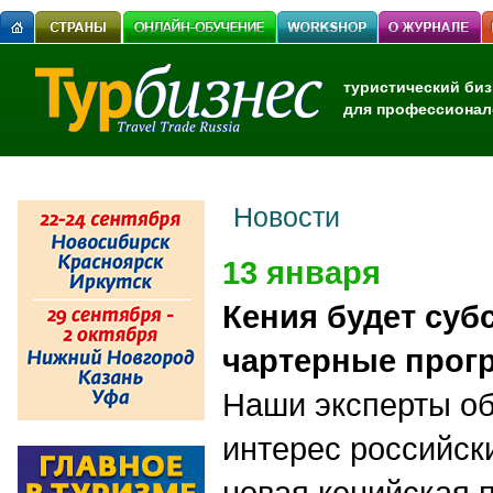
туристический биз
для профессионал
Новости
13 января
Кения будет суб
чартерные прог
Наши эксперты об
интерес российск
новая кенийская 