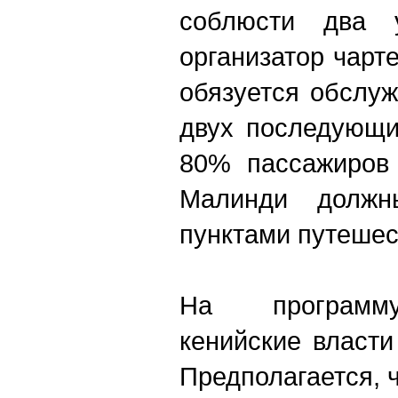
соблюсти два 
организатор чарт
обязуется обслуж
двух последующи
80% пассажиров
Малинди должн
пунктами путешес
На программу
кенийские власт
Предполагается, 