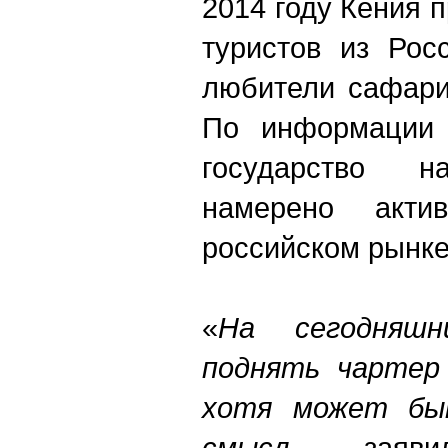
2014 году Кения п
туристов из Рос
любители сафари
По информации 
государство 
намерено акти
российском рынке
«
На сегодняшн
поднять чартер 
хотя может бы
смысл,
- заявил