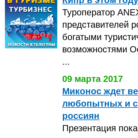
Туроператор
ANEX
представителей р
богатыми туристи
возможностями О
...
09 марта 2017
Миконос ждет в
любопытных и с
россиян
Презентация пока