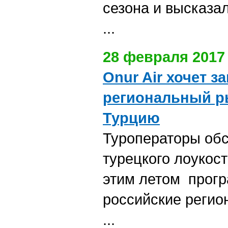
сезона и высказа
...
28 февраля 2017
Onur Air хочет з
региональный р
Турцию
Туроператоры об
турецкого лоукос
этим летом прогр
российские реги
...