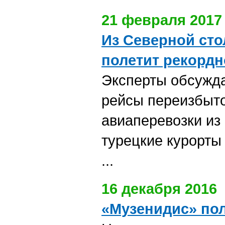
21 февраля 2017
Из Северной ст
полетит рекордн
Эксперты обсужда
рейсы переизбыто
авиаперевозки из
турецкие курорты
...
16 декабря 2016
«Музенидис» пол