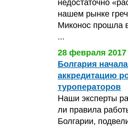
недостаточно «ра
нашем рынке греч
Миконос прошла в
...
28 февраля 2017
Болгария начал
аккредитацию р
туроператоров
Наши эксперты р
ли правила работ
Болгарии, подвел