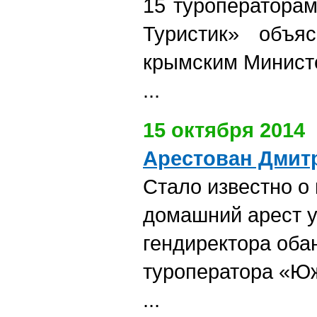
15 туроператорам
Туристик» объя
крымским Минист
...
15 октября 2014
Арестован Дмит
Стало известно о
домашний арест у
гендиректора оба
туроператора «Ю
...