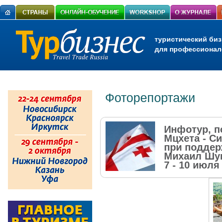
туристический биз
для профессионал
Фоторепортажи
Инфотур, п
Мцхета - С
при поддер
Михаил Шу
7 - 10 июля 