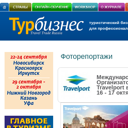
туристический биз
для профессионал
Фоторепортажи
Международ
Организато
Travelport
16 - 17 окт