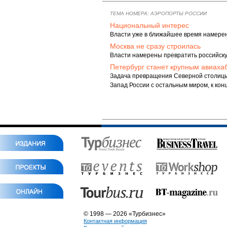
ТЕМА НОМЕРА: АЭРОПОРТЫ РОССИИ
Национальный интерес
Власти уже в ближайшее время намере
Москва не сразу строилась
Власти намерены превратить российск
Петербург станет крупным авиаха
Задача превращения Северной столицы
Запад России с остальным миром, к к
© 1998 — 2026 «Турбизнес»
Контактная информация