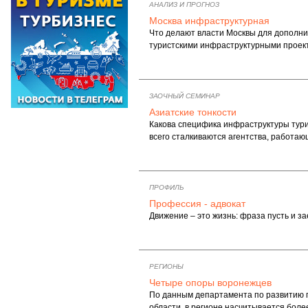
АНАЛИЗ И ПРОГНОЗ
Москва инфраструктурная
Что делают власти Москвы для дополни
туристскими инфраструктурными проек
ЗАОЧНЫЙ СЕМИНАР
Азиатские тонкости
Какова специфика инфраструктуры тури
всего сталкиваются агентства, работ
ПРОФИЛЬ
Профессия - адвокат
Движение – это жизнь: фраза пусть и з
РЕГИОНЫ
Четыре опоры воронежцев
По данным департамента по развитию 
области, в регионе насчитывается боле