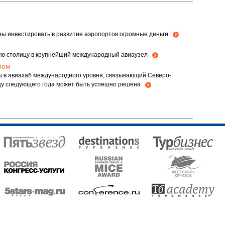
ны инвестировать в развитие аэропортов огромные деньги
ую столицу в крупнейший международный авиаузел
бом
 в авиахаб международного уровня, связывающий Северо-
онцу следующего года может быть успешно решена