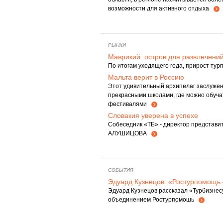
возможности для активного отдыха
РЫНКИ
Маврикий: остров для развлечени
По итогам уходящего года, прирост ту
Мальта верит в Россию
Этот удивительный архипелаг заслужен
прекрасными школами, где можно обуча
фестивалями
Словакия уверена в успехе
Собеседник «ТБ» - директор представи
АЛУШИЦОВА
СОБЫТИЯ
Эдуард Кузнецов: «Ростурпомощь –
Эдуард Кузнецов рассказал «Турбизнесу
объединением Ростурпомошь