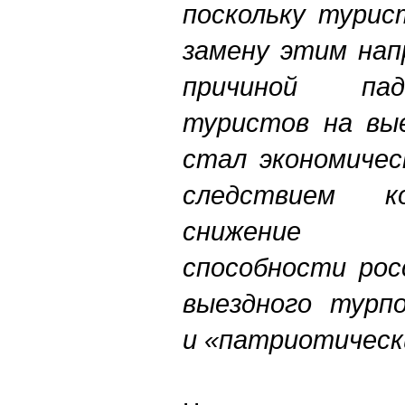
поскольку турис
замену этим нап
причиной пад
туристов на вые
стал экономичес
следствием к
снижение п
способности рос
выездного турп
и «патриотическ