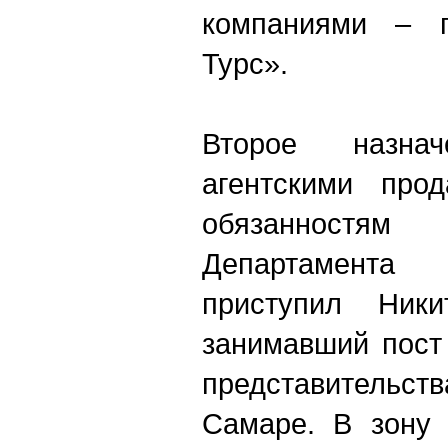
компаниями – п
Турс».
Второе назна
агентскими про
обязанностя
Департамента 
приступил Ники
занимавший пост
представительст
Самаре. В зону 