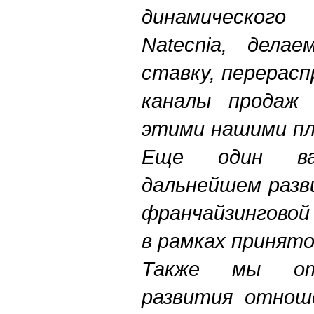
динамическог
Natecnia, дела
ставку, перерасп
каналы продаж
этими нашими пл
Еще один в
дальнейшем разв
франчайзинговой
в рамках принят
Также мы от
развития отнош