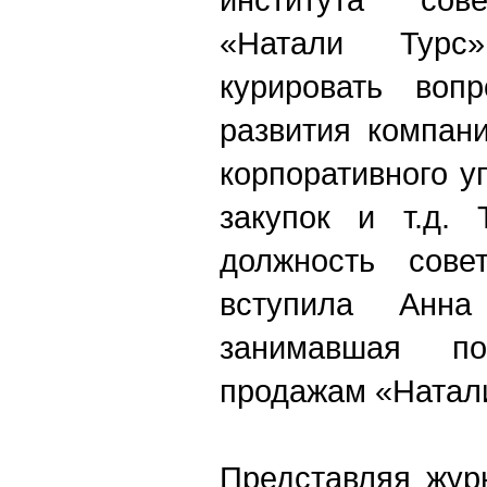
«Натали Турс
курировать вопр
развития компан
корпоративного у
закупок и т.д. 
должность сове
вступила Анна
занимавшая п
продажам «Натали
Представляя жур