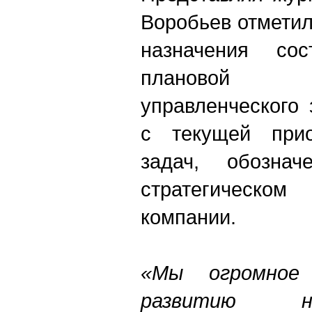
Воробьев отметил
назначения со
плановой ре
управленческого 
с текущей прио
задач, обозна
стратегическо
компании.
«Мы огромное 
развитию н