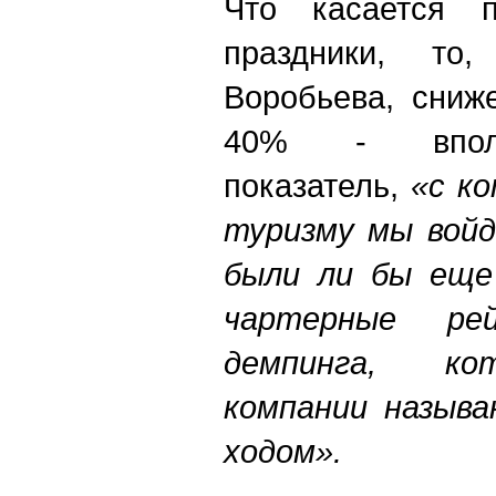
Что касается 
праздники, то
Воробьева, сниж
40% - вполн
показатель,
«с к
туризму мы войд
были ли бы еще
чартерные ре
демпинга, ко
компании назыв
ходом».