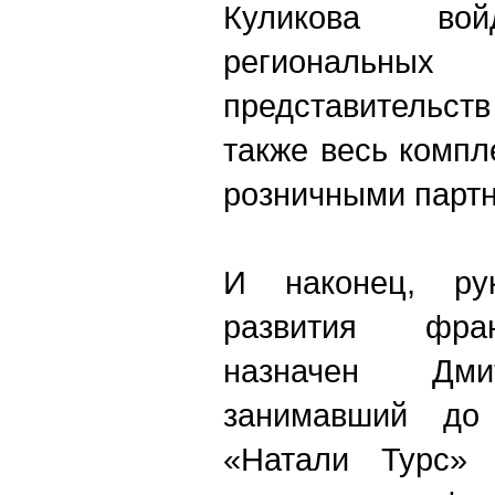
Куликова вой
региональн
представительст
также весь компл
розничными парт
И наконец, рук
развития фран
назначен Дми
занимавший до
«Натали Турс» 