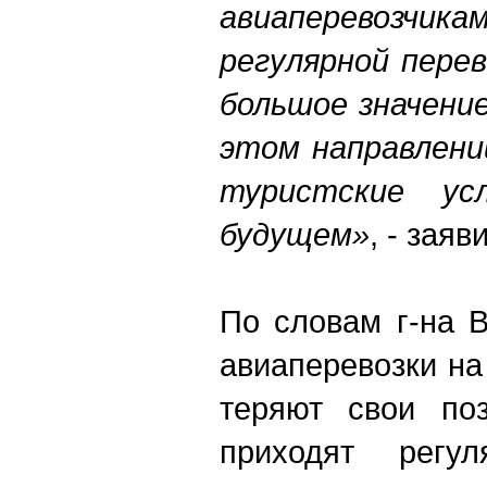
авиаперевоз
регулярной пере
большое значение
этом направлени
туристские ус
будущем»
, - заяв
По словам г-на 
авиаперевозки н
теряют свои по
приходят регул