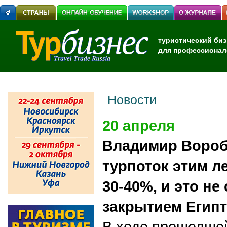
туристический биз
для профессионал
Новости
20 апреля
Владимир Вороб
турпоток этим л
30-40%, и это не
закрытием Египт
В ходе прошедшей