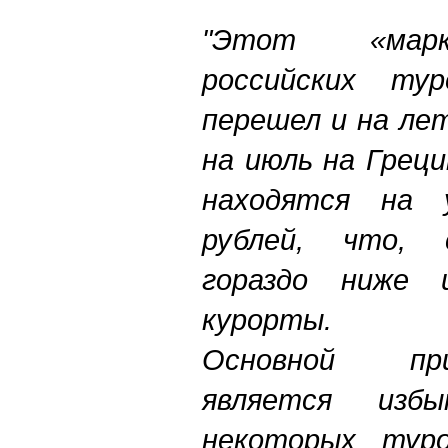
"Этот «марк
российских тур
перешел и на лет
на июль на Грец
находятся на 
рублей, что,
гораздо ниже 
курорты.
Основной пр
является изб
некоторых туро