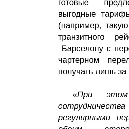
готовые пред
выгодные тарифы
(например, такую
транзитного ре
Барселону с пер
чартерном пер
получать лишь за 
«При этом
сотрудничест
регулярными пер
обеим стор