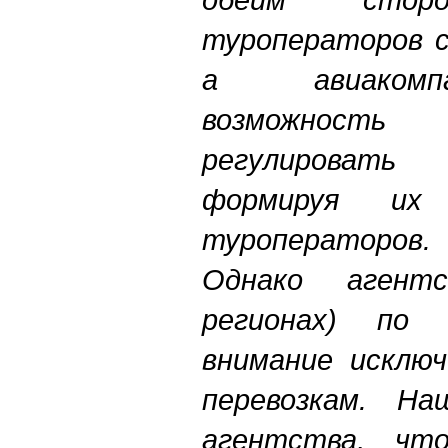
туроператоров с
а авиакомп
возможность 
регулировать
формируя их
туроператоров.
Однако агент
регионах) по 
внимание исклю
перевозкам. На
агентства, что