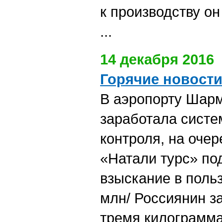
к производству он
...
14 декабря 2016
Горячие новост
В аэропорту Шар
заработала систе
контроля, на очер
«Натали турс» по
взыскание в поль
млн/ Россиянин з
тремя килограмма