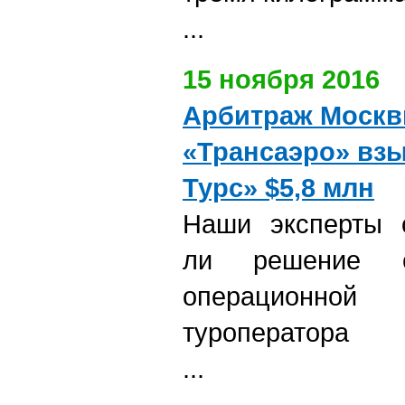
...
15 ноября 2016
Арбитраж Москв
«Трансаэро» взы
Турс» $5,8 млн
Наши эксперты о
ли решение 
операционно
туроператора
...