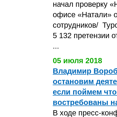
начал проверку «
офисе «Натали» о
сотрудников/ Тур
5 132 претензии о
...
05 июля 2018
Владимир Вороб
остановим деяте
если поймем что
востребованы н
В ходе пресс-кон