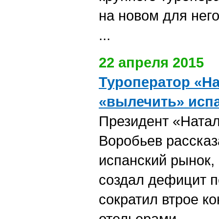
на новом для нег
...
22 апреля 2015
Туроператор «На
«вылечить» исп
Президент «Ната
Воробьев рассказ
испанский рынок,
создал дефицит п
сократил втрое к
отельерами