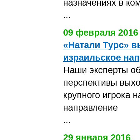
назначениях в ко
...
09 февраля 2016
«Натали Турс» в
израильское на
Наши эксперты о
перспективы выхо
крупного игрока н
направление
...
29 января 2016