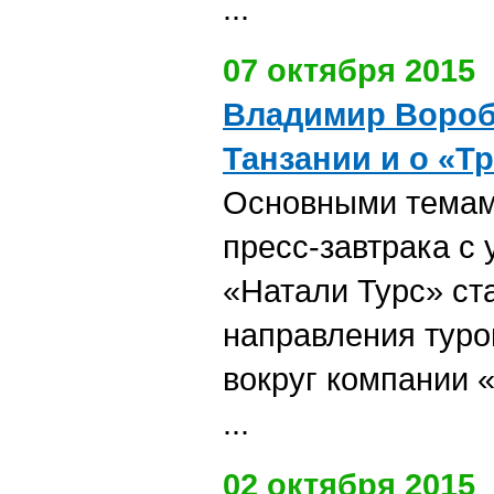
...
07 октября 2015
Владимир Вороб
Танзании и о «Т
Основными темам
пресс-завтрака с
«Натали Турс» ст
направления туро
вокруг компании 
...
02 октября 2015