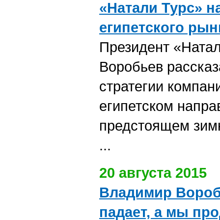
«Натали Турс» н
египетского рын
Президент «Ната
Воробьев рассказ
стратегии компан
египетском напра
предстоящем зим
...
20 августа 2015
Владимир Вороб
падает, а мы пр