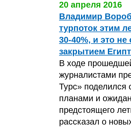
20 апреля 2016
Владимир Вороб
турпоток этим л
30-40%, и это не
закрытием Египт
В ходе прошедшей
журналистами пр
Турс» поделился 
планами и ожидан
предстоящего летн
рассказал о новы