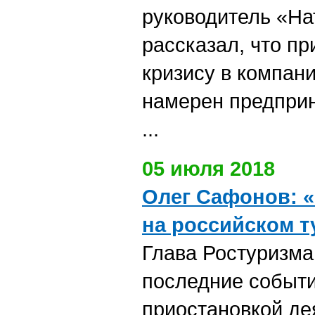
руководитель «На
рассказал, что п
кризису в компан
намерен предприн
...
05 июля 2018
Олег Сафонов: «
на российском т
Глава Ростуризм
последние событи
приостановкой де