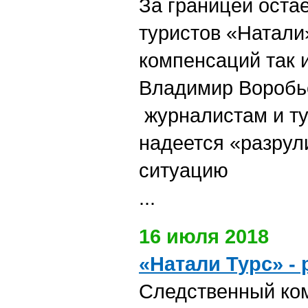
За границей остае
туристов «Натали
компенсаций так и
Владимир Воробь
журналистам и ту
надеется «разрул
ситуацию
...
16 июля 2018
«Натали Турс» -
Следственный ком