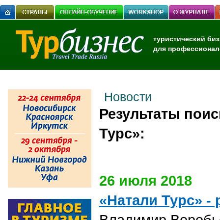
туристический биз
для профессионал
Новости
Результаты поис
Турс»:
26 июля 2018
«Натали Турс» -
Владимир Воробь