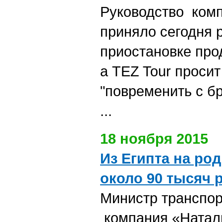
Руководство комп
приняло сегодня 
приостановке про
а
TEZ Tour просит
"повременить с б
...
18 ноября 2015
Из Египта на ро
около 90 тысяч 
Министр транспор
компания «Натал