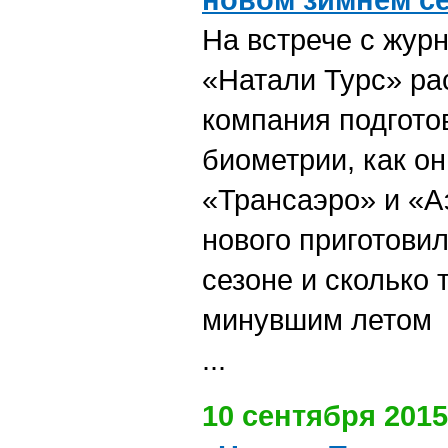
На встрече с жур
«Натали Турс» рас
компания подгото
биометрии, как он
«Трансаэро» и «А
нового приготови
сезоне и сколько 
минувшим летом
...
10 сентября 2015