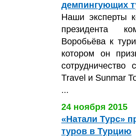
демпингующих т
Наши эксперты к
президента ко
Воробьёва к тури
котором он приз
сотрудничество 
Travel и Sunmar T
...
24 ноября 2015
«Натали Турс» п
туров в Турцию