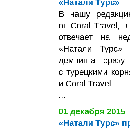
«Натали Турс»
В нашу редакци
от Coral Travel, 
отвечает на не
«Натали Турс» б
демпинга сразу 
с турецкими корн
и Coral Travel
...
01 декабря 2015
«Натали Турс» п