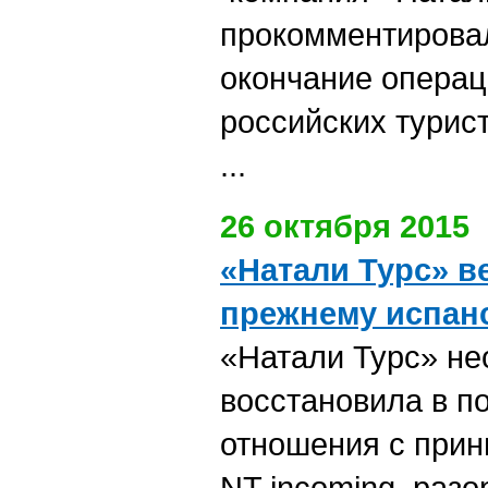
прокомментирова
окончание операц
российских турист
...
26 октября 2015
«Натали Турс» в
прежнему испан
«Натали Турс» н
восстановила в п
отношения с при
NT incoming, раз