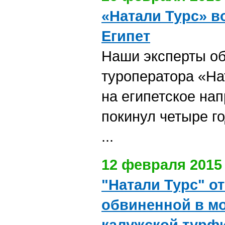
«Натали Турс» в
Египет
Наши эксперты о
туроператора «На
на египетское нап
покинул четыре г
...
12 февраля 2015
"Натали Турс" о
обвиненной в м
калужской тур