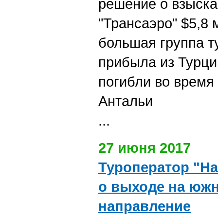
решение о взыска
"Трансаэро" $5,8
большая группа т
прибыла из Турци
погибли во время
Антальи
...
27 июня 2017
Туроператор "На
о выходе на юж
направление