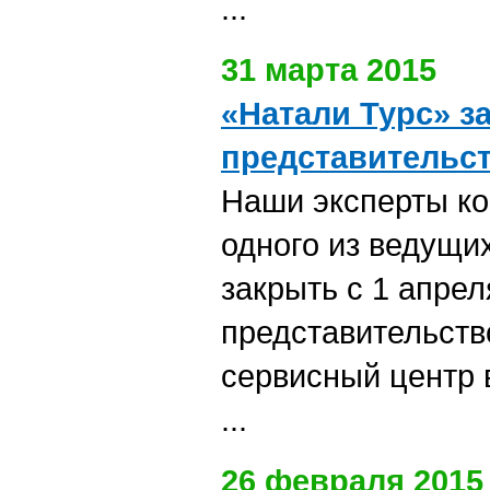
...
31 марта 2015
«Натали Турс» з
представительс
Наши эксперты к
одного из ведущи
закрыть с 1 апрел
представительств
сервисный центр 
...
26 февраля 2015