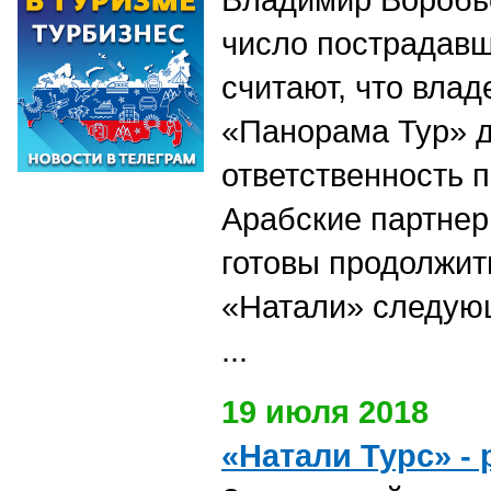
число пострадавш
считают, что вл
«Панорама Тур» 
ответственность п
Арабские партнер
готовы продолжит
«Натали» следую
...
19 июля 2018
«Натали Турс» -