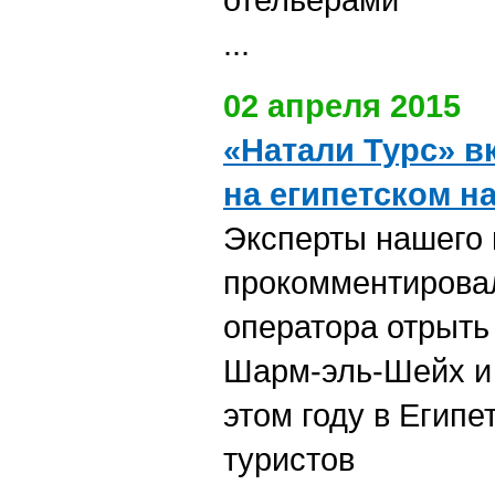
...
02 апреля 2015
«Натали Турс» в
на египетском н
Эксперты нашего 
прокомментирова
оператора отрыть
Шарм-эль-Шейх и 
этом году в Егип
туристов