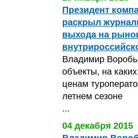
Президент компа
раскрыл журнал
выхода на рыно
внутрироссийско
Владимир Воробье
объекты, на каких
ценам туроперато
летнем сезоне
...
04 декабря 2015
Владимир Вороб