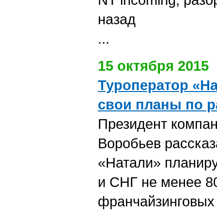
назад
...
15 октября 2015
Туроператор «На
свои планы по 
Президент компа
Воробьев рассказа
«Натали» планиру
и СНГ не менее 8
франчайзинговых