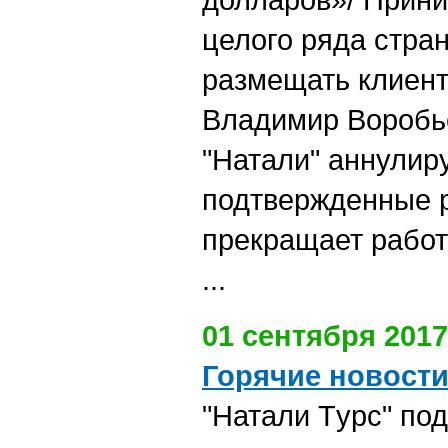
целого ряда стра
размещать клиент
Владимир Воробь
"Натали" аннулир
подтвержденные р
прекращает работ
...
01 сентября 2017
Горячие новост
"Натали Tурс" по