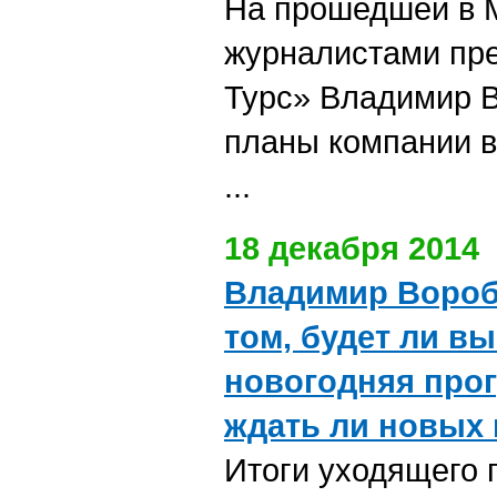
На прошедшей в М
журналистами пр
Турс» Владимир 
планы компании в
...
18 декабря 2014
Владимир Вороб
том, будет ли в
новогодняя прог
ждать ли новых 
Итоги уходящего 