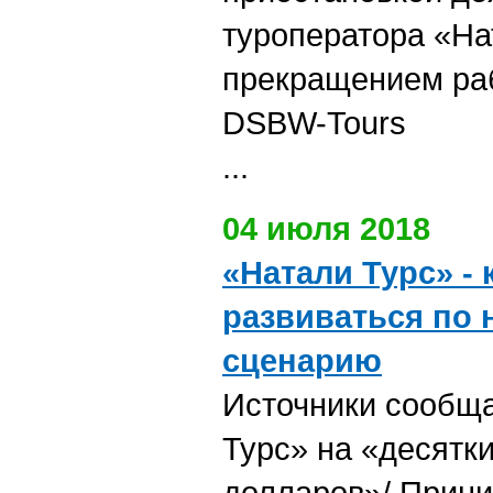
туроператора «На
прекращением ра
DSBW-Tours
...
04 июля 2018
«Натали Турс» -
развиваться по 
сценарию
Источники сообща
Турс» на «десятк
долларов»/ Прин