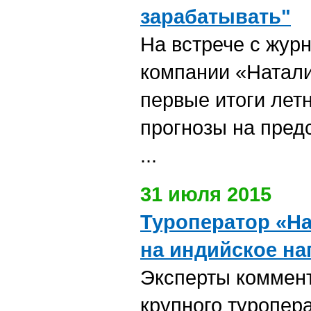
зарабатывать"
На встрече с жур
компании «Натали
первые итоги летн
прогнозы на пред
...
31 июля 2015
Туроператор «На
на индийское н
Эксперты коммен
крупного туропер