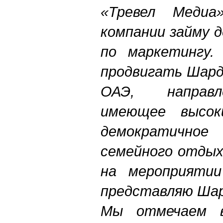
«Тревел Меди
компании займу 
по маркетингу.
продвигать Шард
ОАЭ, направл
имеющее высок
демократичное
семейного отдых
на мероприяти
представляю Шар
Мы отмечаем в