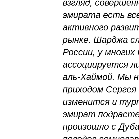
взгляд, совершен
эмирата есть вс
активного развит
рынке. Шарджа с
России, у многи
ассоциируется ли
аль-Хаймой. Мы н
приходом Сергея
изменится и тур
эмират подрасте
произошло с Дуба
поводов сомневат