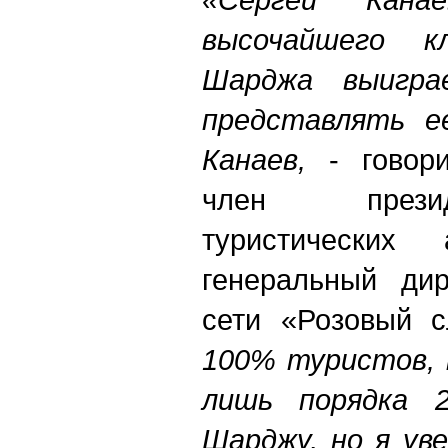
высочайшего кл
Шарджа выигр
представлять е
Канаев,
- говори
член прези
туристических
генеральный дир
сети «Розовый
100% туристов, 
лишь порядка 
Шарджу, но я ув