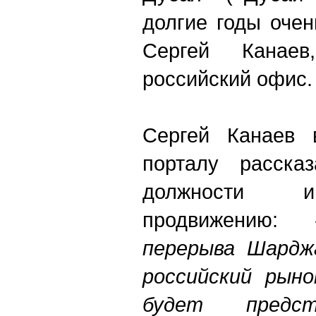
долгие годы оче
Сергей Кана
российский офис.
Сергей Канаев 
порталу расска
должности
продвижению:
перерыва Шардж
российский рыно
будет предст