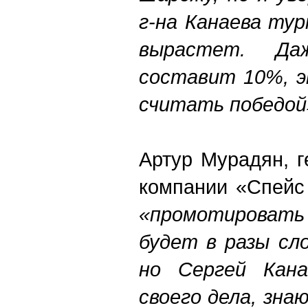
г-на Канаева ту
вырастет. Да
составит 10%, э
считать победой
Артур Мурадян, 
компании «Спейс 
«промотирова
будет в разы сл
но Сергей Кана
своего дела, зн