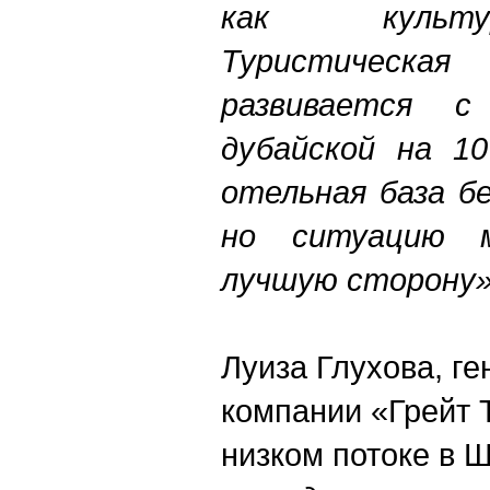
как культу
Туристическ
развивается 
дубайской на 1
отельная база б
но ситуацию 
лучшую сторону»
Луиза Глухова, г
компании «Грейт Т
низком потоке в Ш