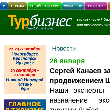
туристический биз
для профессионал
Новости
26 января
Сергей Канаев з
продвижением 
Наши эксперты 
назначение эк
туризму Дубая