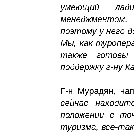
умеющий ла
менеджментом,
поэтому у него д
Мы, как туропер
также готовы 
поддержку г-ну К
Г-н Мурадян, на
сейчас находит
положении с точ
туризма, все-та