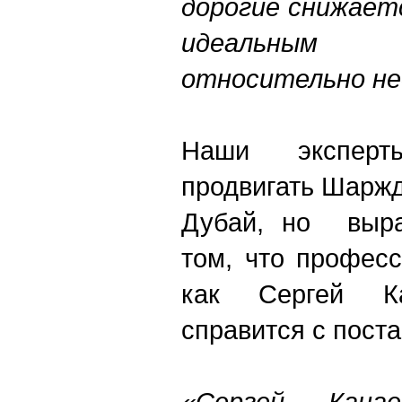
дорогие снижает
идеальным 
относительно не
Наши эксперт
продвигать Шаржд
Дубай, но выра
том, что професс
как Сергей Ка
справится с пост
«Сергей Кана