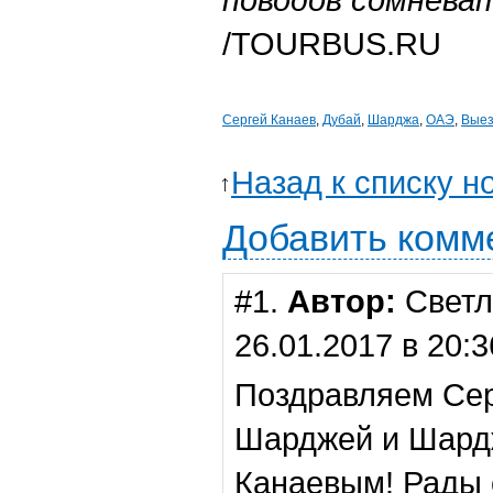
/TOURBUS.RU
Сергей Канаев
,
Дубай
,
Шарджа
,
ОАЭ
,
Выез
Назад к списку н
Добавить комм
#1.
Автор:
Светл
26.01.2017 в 20:3
Поздравляем Сер
Шарджей и Шард
Канаевым! Рады 