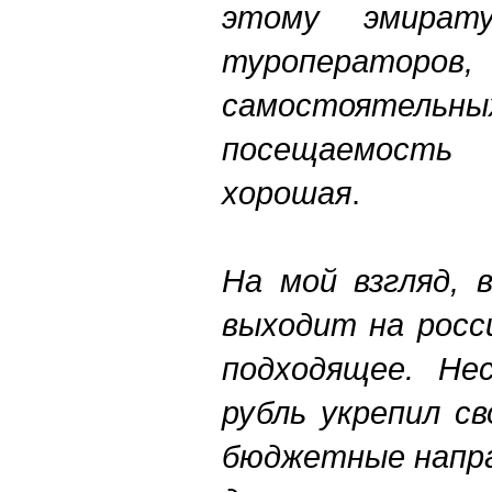
этому эмира
туроператоро
самостоятел
посещаемост
хорошая
.
На мой взгляд, 
выходит на росс
подходящее. Не
рубль укрепил св
бюджетные напра