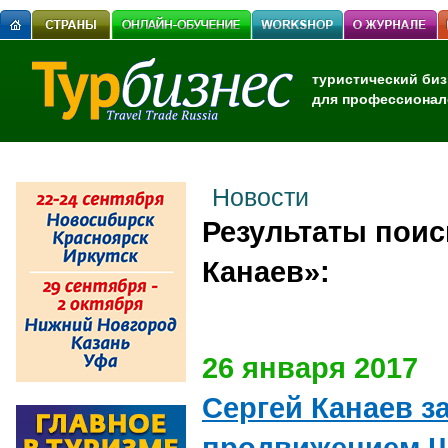
туристический биз
для профессионал
Новости
Результаты поис
Канаев»:
26 января 2017
Сергей Канаев з
продвижением 