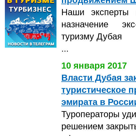
Наши эксперты 
назначение эк
туризму Дубая
...
10 января 2017
Власти Дубая з
туристическое п
эмирата в Росси
Туроператоры уд
решением закрыть