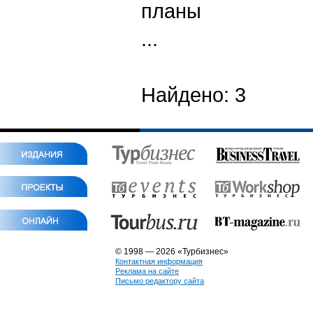
планы
...
Найдено: 3
© 1998 — 2026 «Турбизнес»
Контактная информация
Реклама на сайте
Письмо редактору сайта