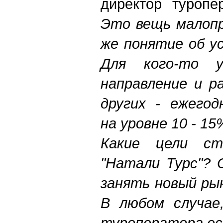
директор туропе
Это вещь малопр
же понятие об ус
Для кого-то 
направление и р
других - ежегод
на уровне 10 - 15
Какие цели ст
"Натали Турс"? 
занять новый ры
В любом случае
туроператора ес