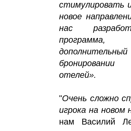
стимулировать и
новое направлен
нас разработ
программа, п
дополнитель
бронировании
отелей».
"
Очень сложно сп
игрока на новом 
нам Василий Ле