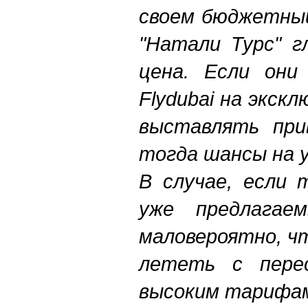
своем бюджетный
"Натали Турс" г
цена. Если они
Flydubai на экск
выставлять при
тогда шансы на у
В случае, если
уже предлагае
маловероятно, ч
лететь с пере
высоким тарифам