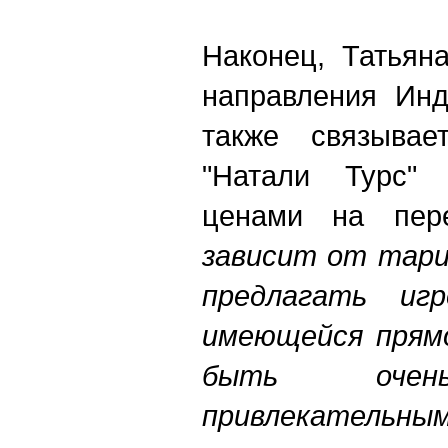
Наконец, Татьян
направления Инд
также связывае
"Натали Турс"
ценами на пере
зависит от тари
предлагать иг
имеющейся прямо
быть оче
привлекатель