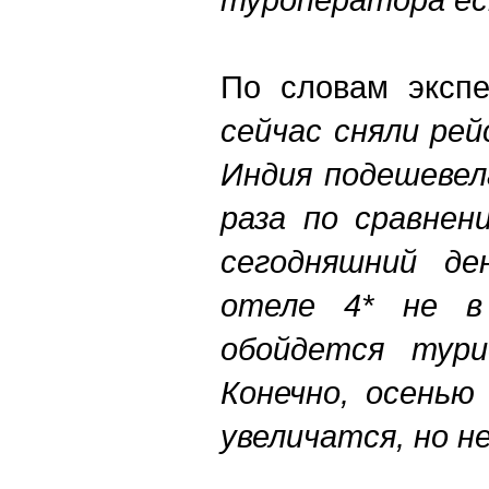
По словам эксп
сейчас сняли рей
Индия подешевел
раза по сравнен
сегодняшний де
отеле 4* не в
обойдется тури
Конечно, осенью
увеличатся, но н