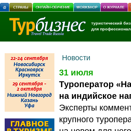
туристический биз
для профессионал
Новости
31 июля
Туроператор «На
на индийское н
Эксперты коммен
крупного туропер
на новом для нег