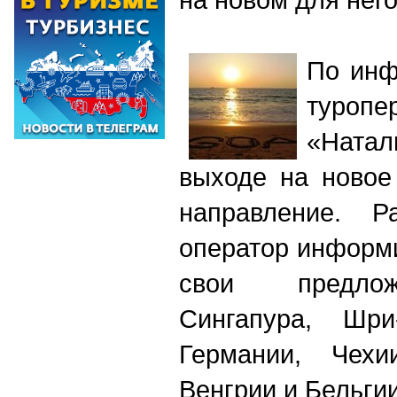
По инф
туроп
«Натал
выходе на новое
направление. 
оператор информ
свои предлож
Сингапура, Шри
Германии, Чехи
Венгрии и Бельгии