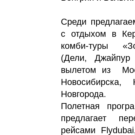
Среди предлагае
с отдыхом в Кер
комби-туры «Зо
(Дели, Джайпур
вылетом из Моск
Новосибирска,
Новгорода.
Полетная прогр
предлагает пер
рейсами Flydubai