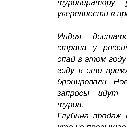
туроператору 
уверенности в пр
Индия - достато
страна у росси
спад в этом год
году в это врем
бронировали Но
запросы идут 
туров.
Глубина продаж 
что не превышае