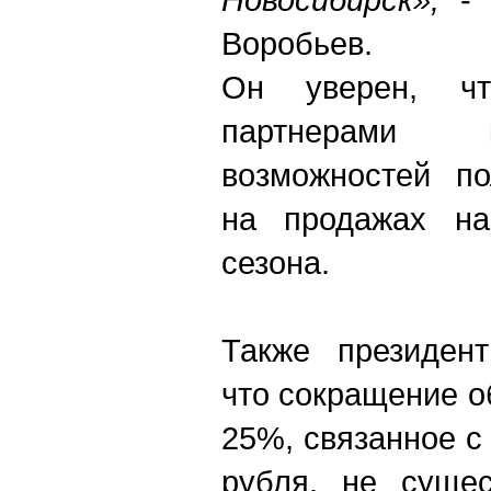
Воробьев.
Он уверен, ч
партнерами 
возможностей по
на продажах на
сезона.
Также президент
что сокращение о
25%, связанное 
рубля, не сущес