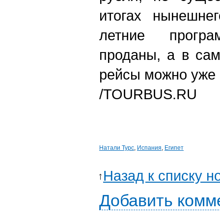
итогах нынешнег
летние прогр
проданы, а в са
рейсы можно уже 
/TOURBUS.RU
Натали Турс
,
Испания
,
Египет
Назад к списку н
Добавить комм