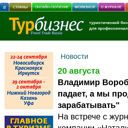
туристический биз
для профессионал
Новости
20 августа
Владимир Вороб
падает, а мы пр
зарабатывать"
На встрече с жур
компании «Натали