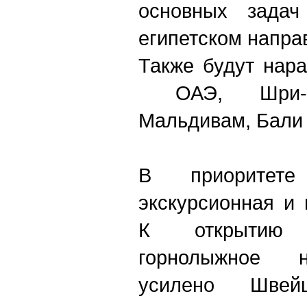
основных задач
египетском напра
Также будут нар
ОАЭ, Шри-Ла
Мальдивам, Бали 
В приоритете
экскурсионная и
К открытию 
горнолыжное н
усилено Швейц