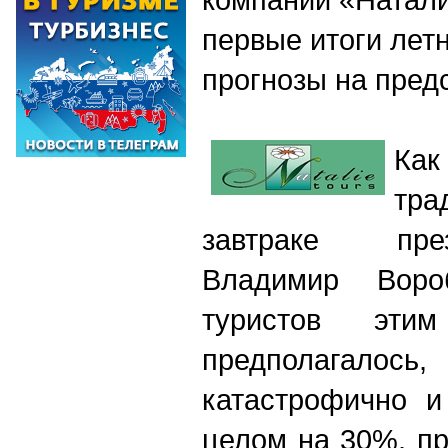
первые итоги летн
прогнозы на пред
Ка
тр
завтраке пре
Владимир Воро
туристов эт
предполагалось,
катастрофично и
целом на 30%, пр