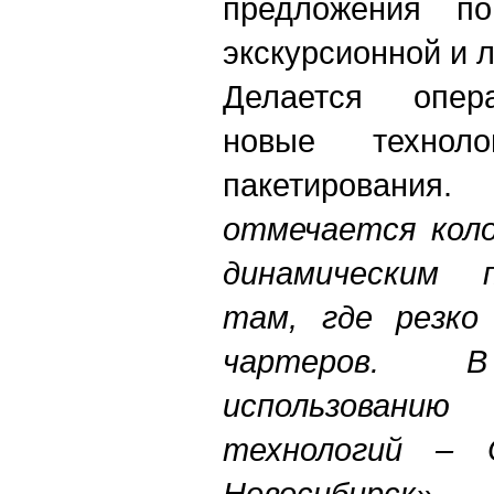
предложения по
экскурсионной и 
Делается опера
новые техноло
пакетирования.
отмечается коло
динамическим 
там, где резко
чартеров. 
использован
технологий – 
Новосибирск»,
- 