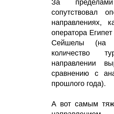
За пределам
сопутствовал о
направлениях, 
оператора Египет
Сейшелы (на 
количество т
направлении в
сравнению с ан
прошлого года).
А вот самым тяж
направлением 