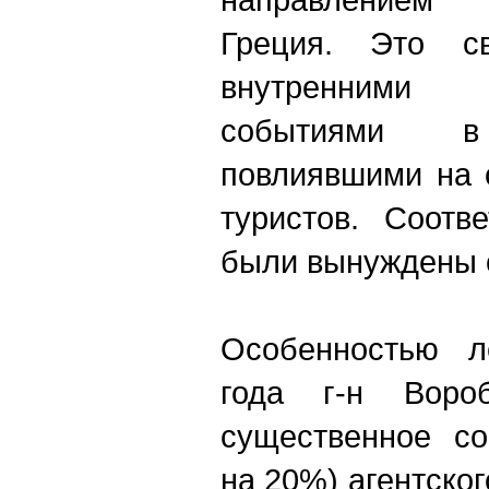
Греция. Это с
внутренними
событиями 
повлиявшими на 
туристов. Соотв
были вынуждены 
Особенностью л
года г-н Воро
существенное со
на 20%) агентског