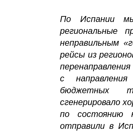
По Испании мы
региональные п
неправильным «г
рейсы из регионо
перенаправления
с направления
бюджетных 
сгенерировало х
по состоянию 
отправили в Исп