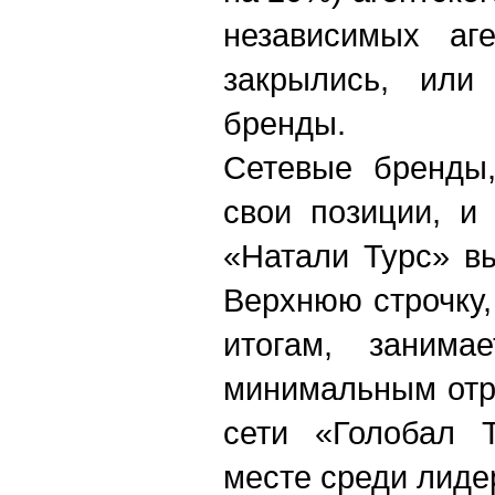
независимых аге
закрылись, или
бренды.
Сетевые бренды,
свои позиции, и
«Натали Турс» в
Верхнюю строчку
итогам, заним
минимальным отр
сети «Голобал Т
месте среди лидеро