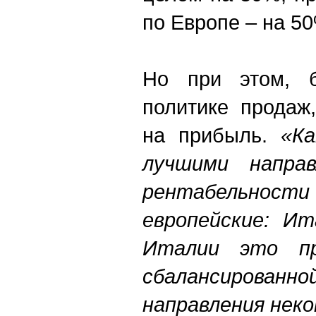
по Европе – на 5
Но при этом, б
политике продаж
на прибыль.
«Ка
лучшими напра
рентабельности
европейские: Ит
Италии это пр
сбалансированной
направления нек