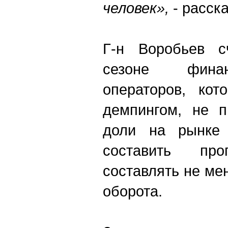
человек»,
- расска
Г-н Воробьев с
сезоне финан
операторов, кот
демпингом, не п
доли на рынке 
составить п
составлять не ме
оборота.