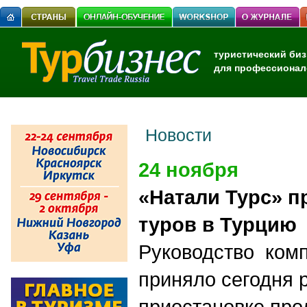
туристический биз
для профессионал
Новости
24 ноября
«Натали Турс» п
туров в Турцию
Руководство комп
приняло сегодня 
приостановке про