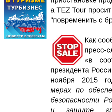
а
TEZ Tour просит
"повременить с б
Как соо
пресс-с
«в соо
президента Росси
ноября 2015 
мерах по обеспе
безопасности Ро
и защите гра