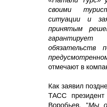
своими турис
ситуации и за
принятым реше
гарантирует 
обязательств 
предусмотренном
отмечают в компа
Как заявил поздн
ТАСС президент
Воробьев,
"
Мы о