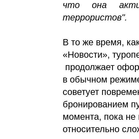
что она акти
террористов".
В то же время, к
«Новости», туроп
продолжает офор
в обычном режиме
советует повреме
бронированием пу
момента, пока не 
относительно сло