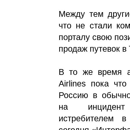
Между тем други
что не стали ко
порталу свою поз
продаж путевок в
В то же время а
Airlines пока чт
Россию в обычно
на инциден
истребителем в
сегодня «Интерфа