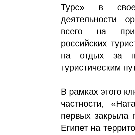
Турс» в своей
деятельности ор
всего на прин
российских тури
на отдых за п
туристическим пу
В рамках этого кл
частности, «Нат
первых закрыла 
Египет на террит