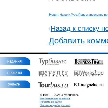
Турция
,
Натали Турс
,
Приостановление пр
Назад к списку н
Добавить комм
© 1998 — 2026 «Турбизнес»
Контактная информация
Реклама на сайте
Письмо редактору сайта