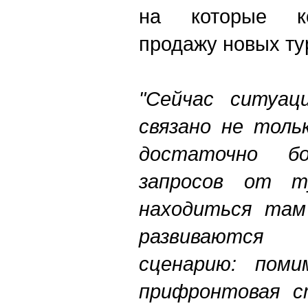
на которые ко
продажу новых ту
"Сейчас ситуац
связано не толь
достаточно бо
запросов от ту
находиться там
развиваются
сценарию: пом
прифронтовая ст