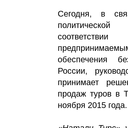
Сегодня, в свя
политическо
соответств
предпринимаемым
обеспечения бе
России, руковод
принимает реше
продаж туров в 
ноября 2015 го
«Натали Турс» у