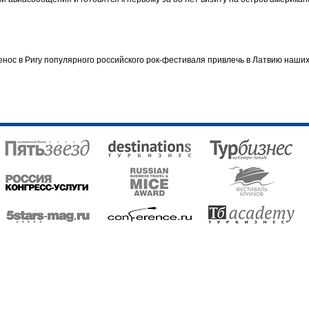
нос в Ригу популярного российского рок-фестиваля привлечь в Латвию наши