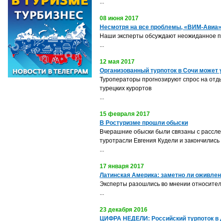
...
08 июня 2017
Несмотря на все проблемы, «ВИМ-Авиа» 
Наши эксперты обсуждают неожиданное п
...
12 мая 2017
Организованный турпоток в Сочи может 
Туроператоры прогнозируют спрос на отд
турецких курортов
...
15 февраля 2017
В Ростуризме прошли обыски
Вчерашние обыски были связаны с рассле
туротрасли Евгения Кудели и закончились
...
17 января 2017
Латинская Америка: заметно ли оживле
Эксперты разошлись во мнении относител
...
23 декабря 2016
ЦИФРА НЕДЕЛИ: Российский турпоток в Д