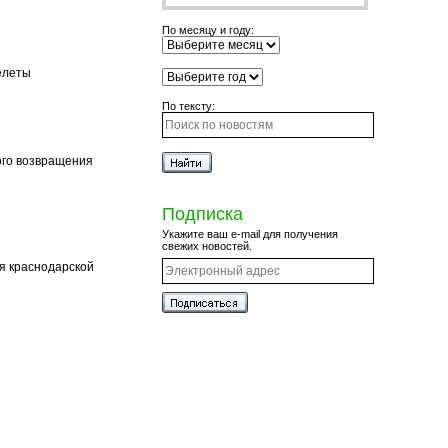
По месяцу и году:
елеты
По тексту:
ого возвращения
Подписка
Укажите ваш e-mail для получения
свежих новостей.
я краснодарской