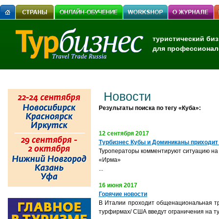
туристический биз
для профессионал
Новости
Результаты поиска по тегу «Куба»:
12 сентября 2017
Турбизнес Кубы и Доминиканы приходит
Туроператоры комментируют ситуацию на 
«Ирма»
...
16 июня 2017
Горячие новости
В Италии проходит общенациональная тр
турфирмах/ США введут ограничения на ту