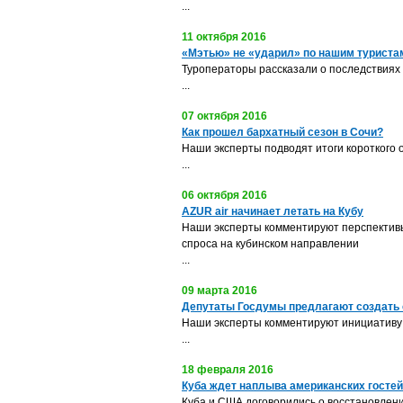
...
11 октября 2016
«Мэтью» не «ударил» по нашим туриста
Туроператоры рассказали о последствиях
...
07 октября 2016
Как прошел бархатный сезон в Сочи?
Наши эксперты подводят итоги короткого
...
06 октября 2016
AZUR air начинает летать на Кубу
Наши эксперты комментируют перспективы
спроса на кубинском направлении
...
09 марта 2016
Депутаты Госдумы предлагают создать 
Наши эксперты комментируют инициативу 
...
18 февраля 2016
Куба ждет наплыва американских гостей
Куба и США договорились о восстановлени