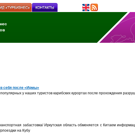
нес
ов
 в себя после «Ирмы»
популярных у наших туристов карибских курортах после прохождения разру
анспортная забастовка/ Иркутская область обменяется с Китаем информа
рпоездки на Кубу