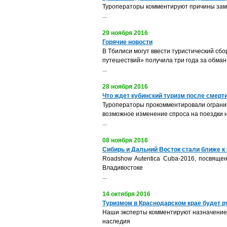
Туроператоры комментируют причины заме
...
29 ноября 2016
Горячие новости
В Тбилиси могут ввести туристический с
путешествий» получила три года за обман
...
28 ноября 2016
Что ждет кубинский туризм после смерт
Туроператоры прокомментировали огранич
возможное изменение спроса на поездки
...
08 ноября 2016
Сибирь и Дальний Восток стали ближе к
Roadshow Autentica Cuba-2016, посвящен
Владивостоке
...
14 октября 2016
Туризмом в Краснодарском крае будет 
Наши эксперты комментируют назначение м
наследия