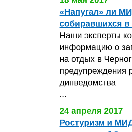
«Напугал» ли МИ
собиравшихся в
Наши
эк
сперты к
информацию о за
на отдых в Черно
предупреждения р
дипведомства
...
24 апреля 2017
Ростуризм и МИ