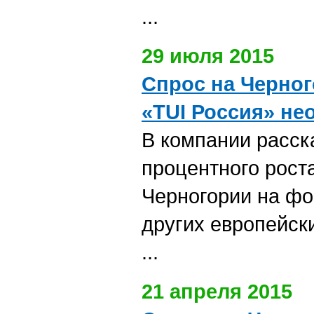
...
29 июля 2015
Спрос на Черног
«TUI Россия» не
В компании расск
процентного роста
Черногории на фо
других европейск
...
21 апреля 2015