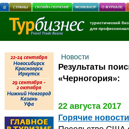
туристический биз
для профессионал
Новости
Результаты поиск
«Черногория»:
22 августа 2017
Горячие новост
Посольство США с