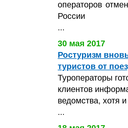
операторов отмен
России
...
30 мая 2017
Ростуризм вновь
туристов от пое
Туроператоры гот
клиентов информа
ведомства, хотя и
...
18 мая 2017