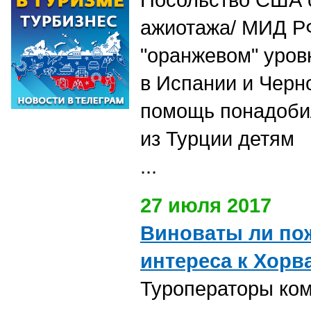
ажиотажа/ МИД Р
"оранжевом" уров
в Испании и Черн
помощь понадоби
из Турции детям
...
27 июля 2017
Виноваты ли по
интереса к Хорв
Туроператоры ком