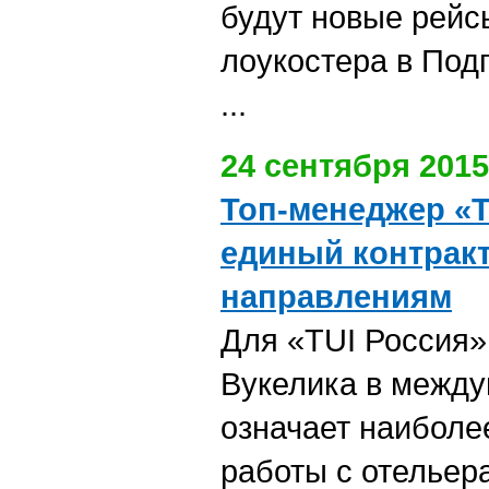
будут новые рейс
лоукостера в Под
...
24 сентября 2015
Топ-менеджер «T
единый контракт
направлениям
Для «TUI Россия»
Вукелика в между
означает наиболе
работы с отельер