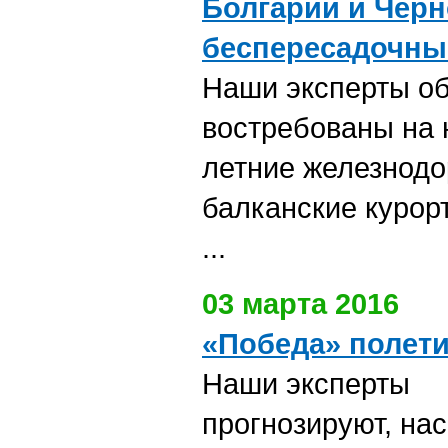
Болгарии и Черн
беспересадочны
Наши эксперты об
востребованы на
летние железнод
балканские курор
...
03 марта 2016
«Победа» полет
Наши эксперты
прогнозируют, на