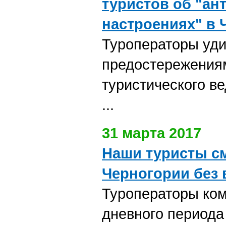
туристов об "ан
настроениях" в 
Туроператоры уд
предостережения
туристического в
...
31 марта 2017
Наши туристы см
Черногории без 
Туроператоры ком
дневного периода