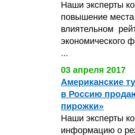
Наши эксперты к
повышение места
влиятельном рей
экономического 
...
03 апреля 2017
Американские т
в Россию продаю
пирожки»
Наши эксперты к
информацию о рез