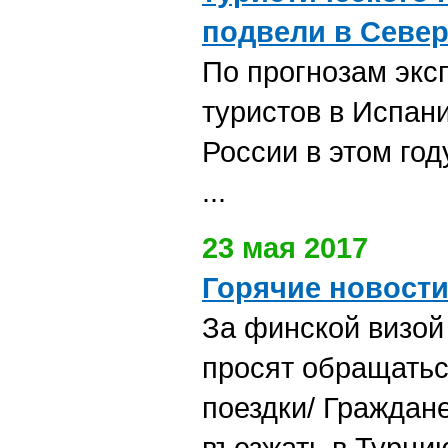
подвели в Север
По прогнозам экс
туристов в Испани
России в этом год
...
23 мая 2017
Горячие новост
За финской визой
просят обращатьс
поездки/ Граждан
въезжать в Турци