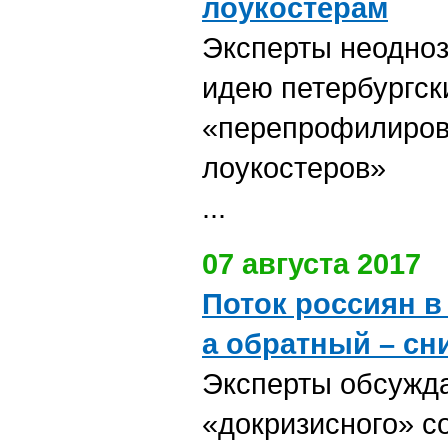
лоукостерам
Эксперты неодно
идею петербургск
«перепрофилиров
лоукостеров»
...
07 августа 2017
Поток россиян в
а обратный – сн
Эксперты обсужд
«докризисного» с