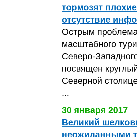
тормозят плохие
отсутствие инф
Острым проблема
масштабного тури
Северо-Западного
посвящен круглый
Северной столи
...
30 января 2017
Великий шелков
неожиданными т