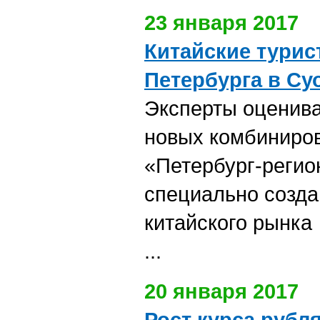
23 января 2017
Китайские турис
Петербурга в Су
Эксперты оценив
новых комбиниро
«Петербург-регио
специально созд
китайского рынка
...
20 января 2017
Рост курса рубл