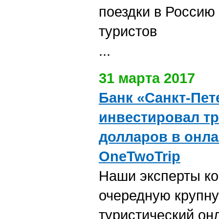
поездки в Россию
туристов
...
31 марта 2017
Банк «Санкт-Пет
инвестировал т
долларов в онла
OneTwoTrip
Наши эксперты к
очередную крупну
туристический он