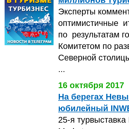
Эксперты коммен
оптимистичные ит
по результатам г
Комитетом по раз
Северной столиц
...
16 октября 2017
На берегах Нев
юбилейный INW
25-я турвыставка 