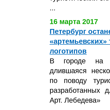
...
16 марта 2017
Петербург остан
«артемьевских» 
логотипов
В городе на 
длившаяся неско
по поводу турис
разработанных д
Арт. Лебедева»
...