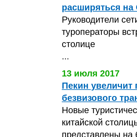
расширяться на
Руководители сет
туроператоры вст
столице
...
13 июля 2017
Пекин увеличит
безвизового тра
Новые туристичес
китайской столи
представлены на 