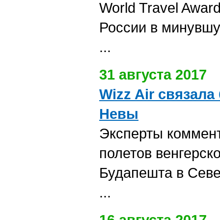
World Travel Awa
России в минувшу
...
31 августа 2017
Wizz Air связала
Невы
Эксперты коммен
полетов венгерско
Будапешта в Сев
...
16 августа 2017