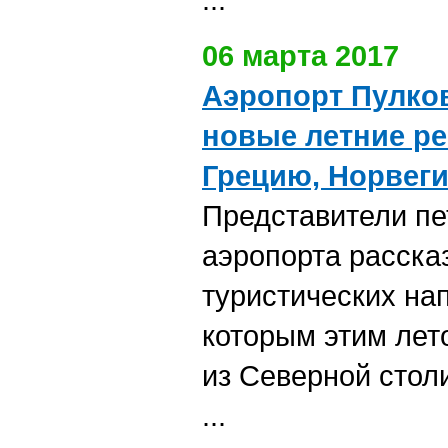
06 марта 2017
Аэропорт Пулко
новые летние ре
Грецию, Норвег
Представители пе
аэропорта расска
туристических на
которым этим лет
из Северной стол
...