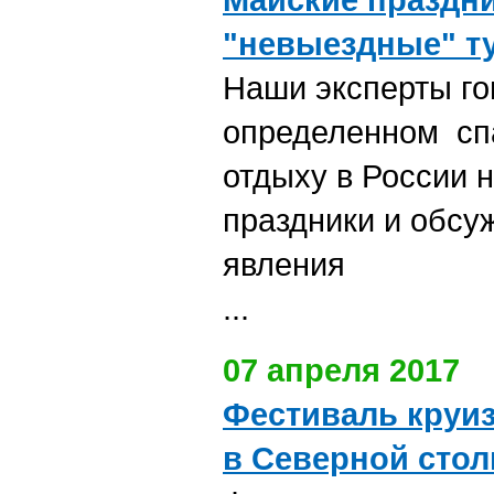
"невыездные" т
Наши эксперты го
определенном спа
отдыху в России 
праздники и обсу
явления
...
07 апреля 2017
Фестиваль круи
в Северной стол