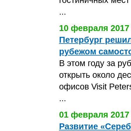
...
10 февраля 2017
Петербург решил
рубежом самост
В этом году за р
открыть около де
офисов Visit Peter
...
01 февраля 2017
Развитие «Сере