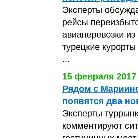
Эксперты обсужда
рейсы переизбыто
авиаперевозки из
турецкие курорты
...
15 февраля 2017
Рядом с Мариин
появятся два но
Эксперты туррын
комментируют си
гостиничных мест