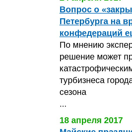
Вопрос о «закры
Петербурга на в
конфедераций е
По мнению экспер
решение может пр
катастрофически
турбизнеса города
сезона
...
18 апреля 2017
Майские праздни