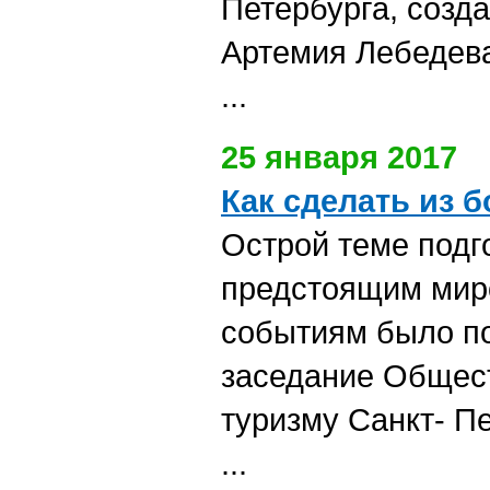
Петербурга, созд
Артемия Лебедев
...
25 января 2017
Как сделать из 
Острой теме подг
предстоящим ми
событиям было п
заседание Общест
туризму Санкт- П
...