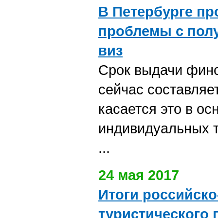
В Петербурге п
проблемы с пол
виз
Cрок выдачи финс
сейчас составляет
касается это в ос
индивидуальных 
...
24 мая 2017
Итоги российско
туристического 