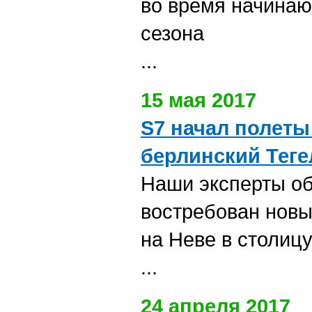
во время начинаю
сезона
...
15 мая 2017
S7 начал полеты
берлинский Теге
Наши эксперты об
востребован новы
на Hеве в столиц
...
24 апреля 2017