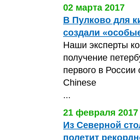
02 марта 2017
В Пулково для к
создали «особы
Наши эксперты к
получение петерб
первого в России
Chinese
...
21 февраля 2017
Из Северной ст
полетит рекордн