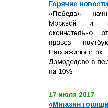
Горячие новост
«Победа» нач
Москвой и П
окончательно о
провоз ноутбу
Пассажироп
Домодедово в пе
на 10%
...
17 июля 2017
«Магазин горящи