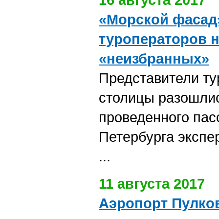
«Морской фасад
туроператоров н
«неизбранных»
Представители ту
столицы разошлис
проведенного пас
Петербурга эксп
...
11 августа 2017
Аэропорт Пулков